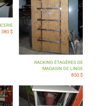
ICERIE
380
$
RACKING ÉTAGÈRES DE
MAGASIN DE LINGE
850
$