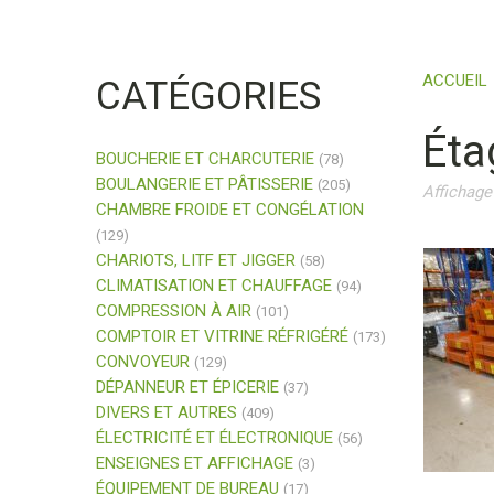
ACCUEIL
CATÉGORIES
Éta
BOUCHERIE ET CHARCUTERIE
(78)
BOULANGERIE ET PÂTISSERIE
(205)
Affichage
CHAMBRE FROIDE ET CONGÉLATION
(129)
CHARIOTS, LITF ET JIGGER
(58)
CLIMATISATION ET CHAUFFAGE
(94)
COMPRESSION À AIR
(101)
COMPTOIR ET VITRINE RÉFRIGÉRÉ
(173)
CONVOYEUR
(129)
DÉPANNEUR ET ÉPICERIE
(37)
DIVERS ET AUTRES
(409)
ÉLECTRICITÉ ET ÉLECTRONIQUE
(56)
ENSEIGNES ET AFFICHAGE
(3)
ÉQUIPEMENT DE BUREAU
(17)