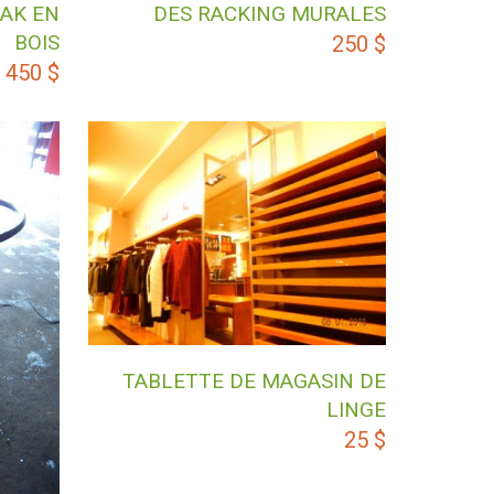
AK EN
DES RACKING MURALES
BOIS
250
$
450
$
TABLETTE DE MAGASIN DE
LINGE
25
$