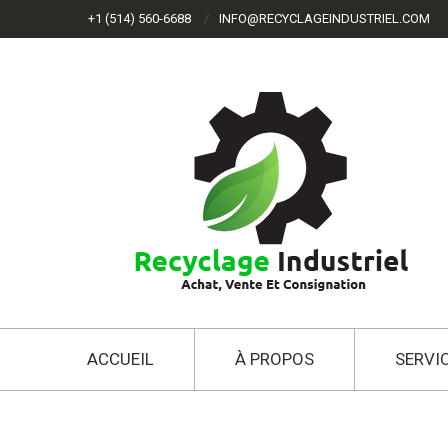
+1 (514) 560-6688
INFO@RECYCLAGEINDUSTRIEL.COM
ACCUEIL
À PROPOS
SERVI