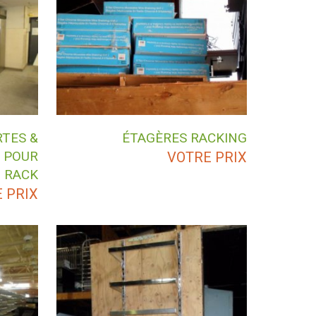
TES &
ÉTAGÈRES RACKING
S POUR
VOTRE PRIX
RACK
 PRIX