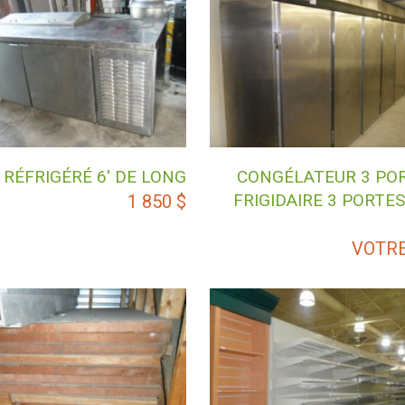
 RÉFRIGÉRÉ 6′ DE LONG
CONGÉLATEUR 3 POR
FRIGIDAIRE 3 PORTE
1 850
$
VOTRE