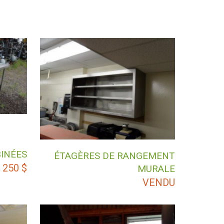
BINÉES
ÉTAGÈRES DE RANGEMENT
 250
$
MURALE
VENDU