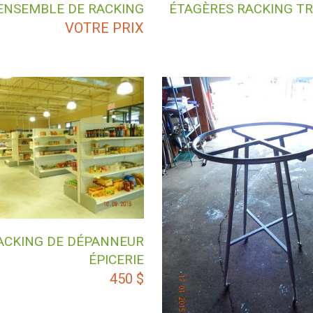
ENSEMBLE DE RACKING
ÉTAGÈRES RACKING TR
VOTRE PRIX
ACKING DE DÉPANNEUR
ÉPICERIE
450
$