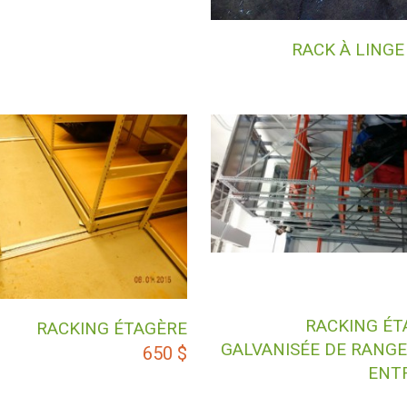
RACK À LING
RACKING ÉT
RACKING ÉTAGÈRE
GALVANISÉE DE RANG
650
$
ENT