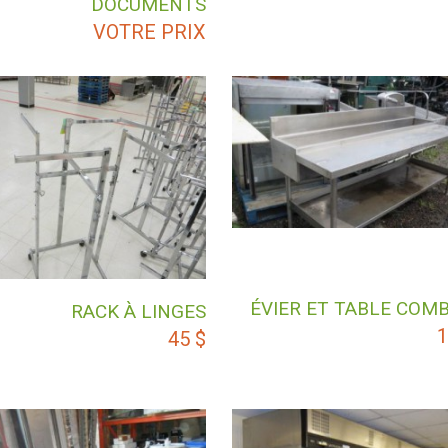
DOCUMENTS
VOTRE PRIX
ÉVIER ET TABLE COM
RACK À LINGES
1
45
$