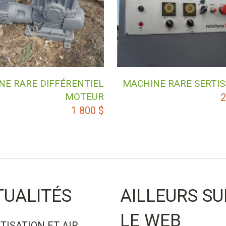
NE RARE DIFFÉRENTIEL
MACHINE RARE SERTI
MOTEUR
2
1 800
$
TUALITÉS
AILLEURS SU
LE WEB
TISATION ET AIR