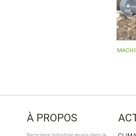
MACHI
À PROPOS
AC
Recyclage Industriel œuvre dans la
CLIMA