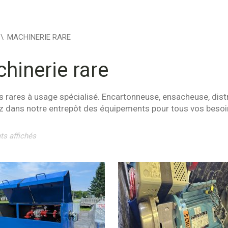
\
MACHINERIE RARE
hinerie rare
 rares à usage spécialisé. Encartonneuse, ensacheuse, distr
z dans notre entrepôt des équipements pour tous vos besoi
ts affichés