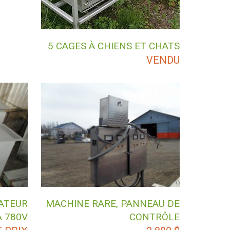
5 CAGES À CHIENS ET CHATS
VENDU
ATEUR
MACHINE RARE, PANNEAU DE
À 780V
CONTRÔLE