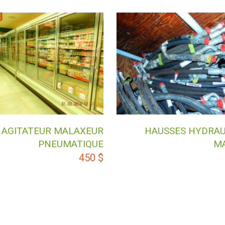
AGITATEUR MALAXEUR
HAUSSES HYDRAU
PNEUMATIQUE
M
450
$