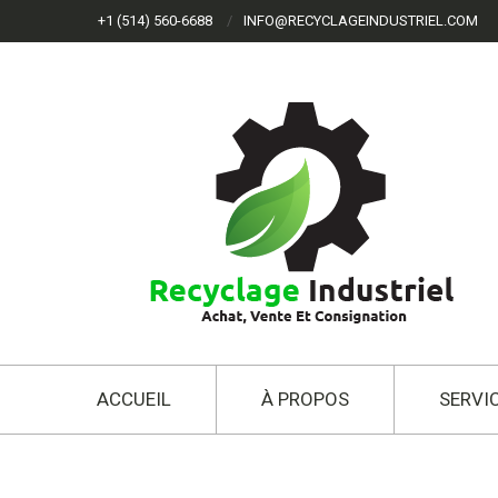
+1 (514) 560-6688
INFO@RECYCLAGEINDUSTRIEL.COM
ACCUEIL
À PROPOS
SERVI