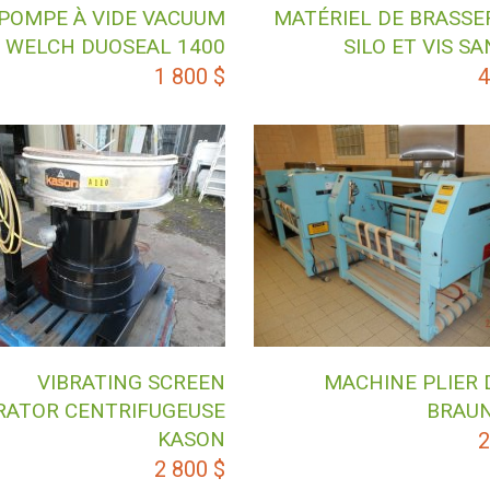
 POMPE À VIDE VACUUM
MATÉRIEL DE BRASSE
WELCH DUOSEAL 1400
SILO ET VIS SA
1 800
$
4
MACHINE PLIER 
VIBRATING SCREEN
BRAUN
RATOR CENTRIFUGEUSE
KASON
2
2 800
$