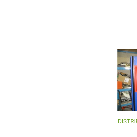
DISTR