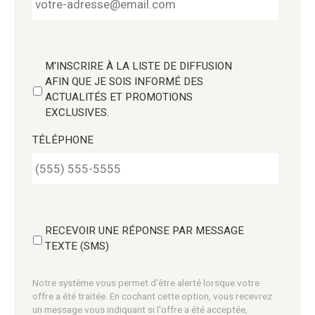
M'INSCRIRE À LA LISTE DE DIFFUSION
AFIN QUE JE SOIS INFORMÉ DES
ACTUALITÉS ET PROMOTIONS
EXCLUSIVES.
TÉLÉPHONE
RECEVOIR UNE RÉPONSE PAR MESSAGE
TEXTE (SMS)
Notre système vous permet d'être alerté lorsque votre
offre a été traitée. En cochant cette option, vous recevrez
un message vous indiquant si l'offre a été acceptée,