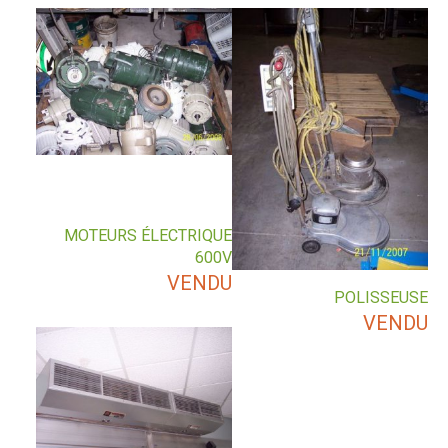
MOTEURS ÉLECTRIQUE
600V
VENDU
POLISSEUSE
VENDU