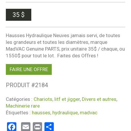
35
$
Hausses Hydraulique Neuves jamais servi, de toutes
les grandeurs et toutes les diamètres, marque
MadVAC Genuine PARTS, prix unitaire 35$ / chaque, ou
1550$ pour tout le lot. Faites des Offres !
FAIRE UNE OFFRE
PRODUIT #
2184
Catégories :
Chariots, litf et jigger
,
Divers et autres
,
Machinerie rare
Étiquettes :
hausses
,
hydraulique
,
madvac
Facebook
Email
Print
Partager