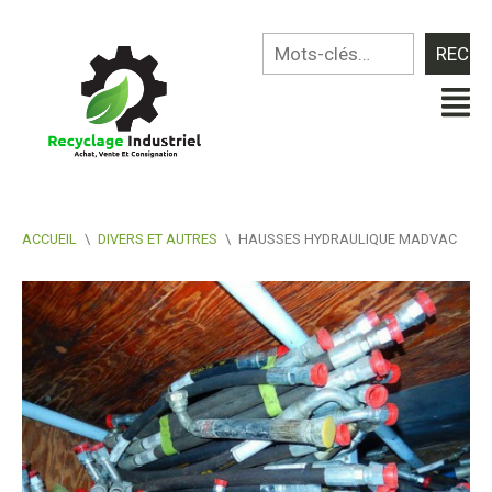
ACCUEIL
\
DIVERS ET AUTRES
\
HAUSSES HYDRAULIQUE MADVAC