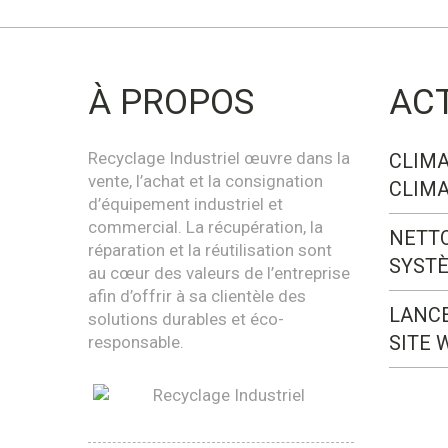
À PROPOS
AC
Recyclage Industriel œuvre dans la
CLIMA
vente, l’achat et la consignation
CLIMA
d’équipement industriel et
commercial. La récupération, la
NETT
réparation et la réutilisation sont
SYST
au cœur des valeurs de l’entreprise
afin d’offrir à sa clientèle des
LANC
solutions durables et éco-
SITE 
responsable.