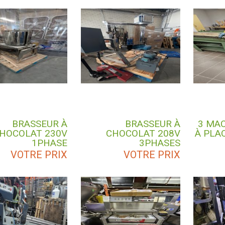
BRASSEUR À
BRASSEUR À
3 MAC
HOCOLAT 230V
CHOCOLAT 208V
À PLA
1PHASE
3PHASES
VOTRE PRIX
VOTRE PRIX