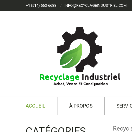
+1 (514) 560-6688
INFO@RECYCLAGEINDUSTRIEL.COM
ACCUEIL
À PROPOS
SERVI
Recycla
CATÉGORIES