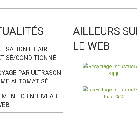
TUALITÉS
AILLEURS SU
LE WEB
TISATION ET AIR
TISÉ/CONDITIONNÉ
OYAGE PAR ULTRASON
ÈME AUTOMATISÉ
EMENT DU NOUVEAU
WEB