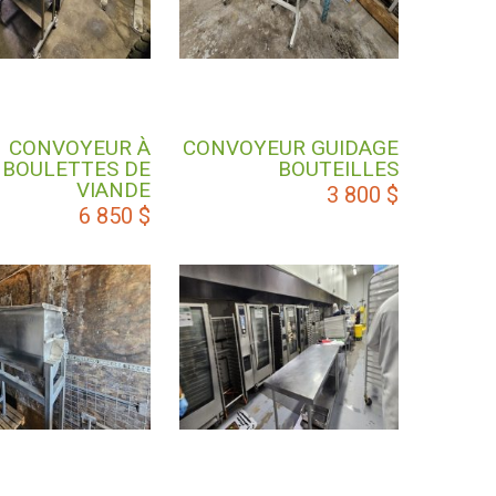
CONVOYEUR À
CONVOYEUR GUIDAGE
BOULETTES DE
BOUTEILLES
VIANDE
3 800
$
6 850
$