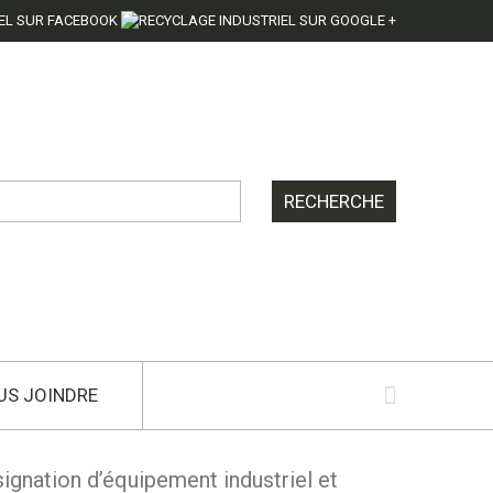
US JOINDRE
signation d’équipement industriel et