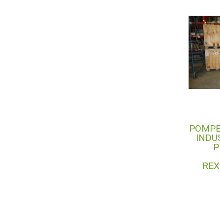
POMPE
INDU
P
REX