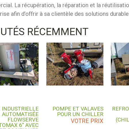
ial. La récupération, la réparation et la réutilisat
prise afin d’offrir à sa clientèle des solutions durab
OUTÉS RÉCEMMENT
 INDUSTRIELLE
POMPE ET VALAVES
REFRO
AUTOMATISÉE
POUR UN CHILLER
FLOWSERVE
(CHI
VOTRE PRIX
TOMAX 6″ AVEC