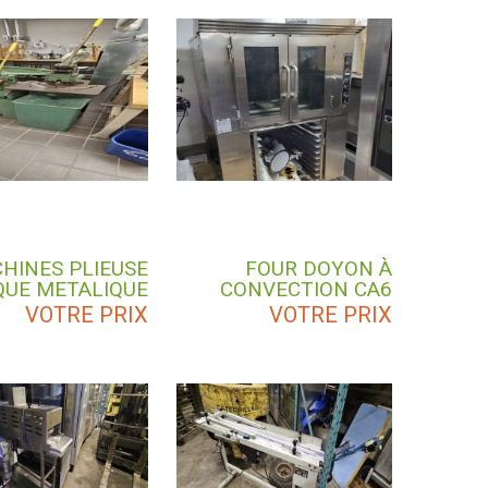
HINES PLIEUSE
FOUR DOYON À
QUE METALIQUE
CONVECTION CA6
VOTRE PRIX
VOTRE PRIX