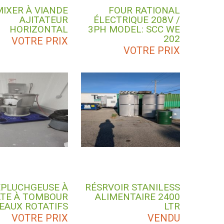
MIXER À VIANDE
FOUR RATIONAL
AJITATEUR
ÉLECTRIQUE 208V /
HORIZONTAL
3PH MODEL: SCC WE
202
VOTRE PRIX
VOTRE PRIX
ÉPLUCHGEUSE À
RÉSRVOIR STANILESS
ATE À TOMBOUR
ALIMENTAIRE 2400
EAUX ROTATIFS
LTR
VOTRE PRIX
VENDU