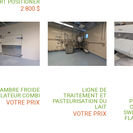
RT POSITIONER
2 800
$
AMBRE FROIDE
LIGNE DE
LATEUR COMBI
TRAITEMENT ET
PASTEURISATION DU
P
VOTRE PRIX
LAIT
C
SWE
VOTRE PRIX
FL