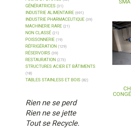
SMA
GÉNÉRATRICES
(31)
INDUSTRIE ALIMENTAIRE
(691)
INDUSTRIE PHARMACEUTIQUE
(39)
MACHINERIE RARE
(21)
NON CLASSÉ
(21)
POISSONNERIE
(19)
RÉFRIGÉRATION
(129)
RÉSERVOIRS
(39)
RESTAURATION
(273)
STRUCTURES ACIER ET BÂTIMENTS
(18)
TABLES STAINLESS ET BOIS
(82)
CH
CONGÉ
Rien ne se perd
Rien ne se jette
Tout se Recycle.