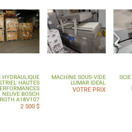
 HYDRAULIQUE
MACHINE SOUS-VIDE
SCIE
STRIEL HAUTES
LUMAR IDEAL
ERFORMANCES
VOTRE PRIX
NEUVE BOSCH
ROTH A18V107
2 500
$