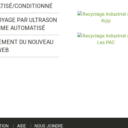
TISÉ/CONDITIONNÉ
OYAGE PAR ULTRASON
ÈME AUTOMATISÉ
EMENT DU NOUVEAU
WEB
TION
AIDE
NOUS JOINDRE