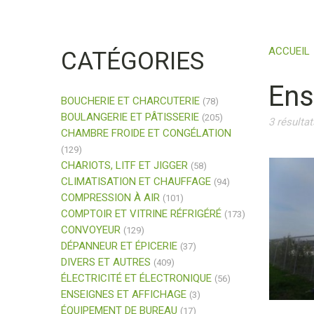
ACCUEIL
CATÉGORIES
Ens
BOUCHERIE ET CHARCUTERIE
(78)
BOULANGERIE ET PÂTISSERIE
(205)
3 résultat
CHAMBRE FROIDE ET CONGÉLATION
(129)
CHARIOTS, LITF ET JIGGER
(58)
CLIMATISATION ET CHAUFFAGE
(94)
COMPRESSION À AIR
(101)
COMPTOIR ET VITRINE RÉFRIGÉRÉ
(173)
CONVOYEUR
(129)
DÉPANNEUR ET ÉPICERIE
(37)
DIVERS ET AUTRES
(409)
ÉLECTRICITÉ ET ÉLECTRONIQUE
(56)
ENSEIGNES ET AFFICHAGE
(3)
ÉQUIPEMENT DE BUREAU
(17)