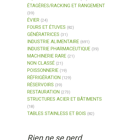
ÉTAGÈRES/RACKING ET RANGEMENT
(39)
ÉVIER
(24)
FOURS ET ÉTUVES
(82)
GÉNÉRATRICES
(31)
INDUSTRIE ALIMENTAIRE
(691)
INDUSTRIE PHARMACEUTIQUE
(39)
MACHINERIE RARE
(21)
NON CLASSÉ
(21)
POISSONNERIE
(19)
RÉFRIGÉRATION
(129)
RÉSERVOIRS
(39)
RESTAURATION
(273)
STRUCTURES ACIER ET BÂTIMENTS
(18)
TABLES STAINLESS ET BOIS
(82)
Rien ne se perd