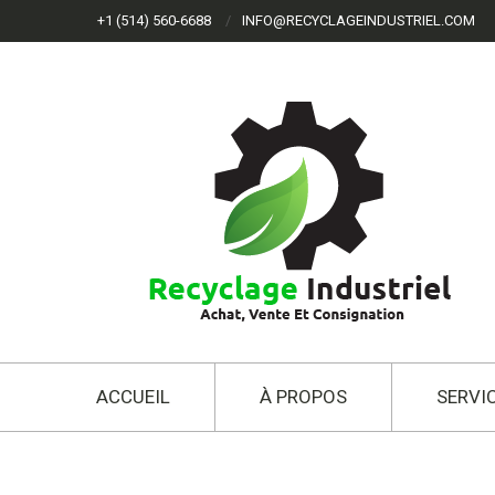
+1 (514) 560-6688
INFO@RECYCLAGEINDUSTRIEL.COM
ACCUEIL
À PROPOS
SERVI