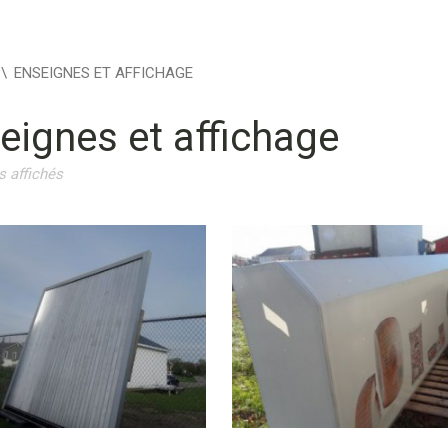
\
ENSEIGNES ET AFFICHAGE
eignes et affichage
s affichés