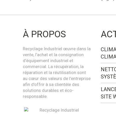
À PROPOS
AC
Recyclage Industriel œuvre dans la
CLIMA
vente, l’achat et la consignation
CLIMA
d’équipement industriel et
commercial. La récupération, la
NETT
réparation et la réutilisation sont
SYST
au cœur des valeurs de l’entreprise
afin d’offrir à sa clientèle des
LANC
solutions durables et éco-
SITE 
responsable.