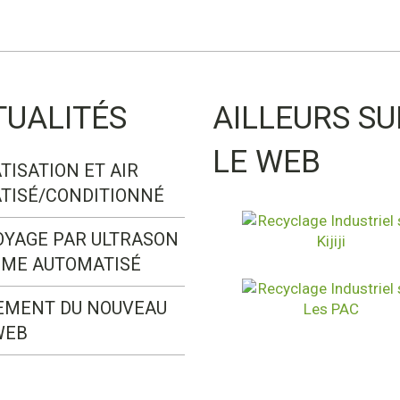
TUALITÉS
AILLEURS SU
LE WEB
TISATION ET AIR
TISÉ/CONDITIONNÉ
OYAGE PAR ULTRASON
ÈME AUTOMATISÉ
EMENT DU NOUVEAU
WEB