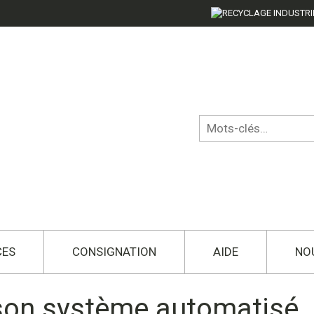
CES
CONSIGNATION
AIDE
NO
ason système automatisé