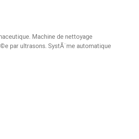
rmaceutique. Machine de nettoyage
Ã©e par ultrasons. SystÃ¨me automatique