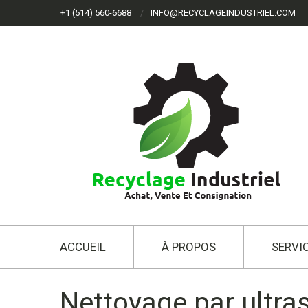
+1 (514) 560-6688
INFO@RECYCLAGEINDUSTRIEL.COM
ACCUEIL
À PROPOS
SERVI
Nettoyage par ultr