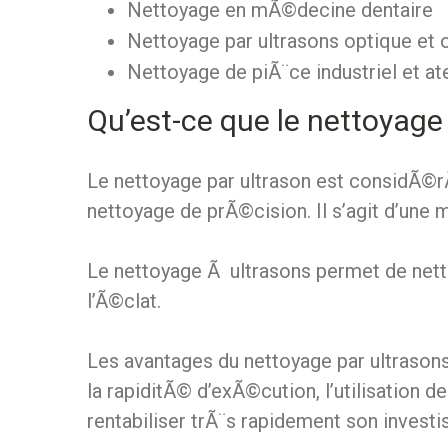
Nettoyage en mÃ©decine dentaire
Nettoyage par ultrasons optique et
Nettoyage de piÃ¨ce industriel et ate
Qu’est-ce que le nettoyage 
Le nettoyage par ultrason est considÃ©
nettoyage de prÃ©cision. Il s’agit d’une
Le nettoyage Ã ultrasons permet de nett
l’Ã©clat
.
Les avantages du nettoyage par ultrasons
la rapiditÃ© d’exÃ©cution, l’utilisation 
rentabiliser trÃ¨s rapidement son inve