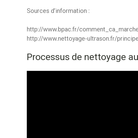
Sources d’information
:
http://www.bpac.fr/comment_ca_march
http://www.nettoyage-ultrason.fr/princ
Processus de nettoyage a