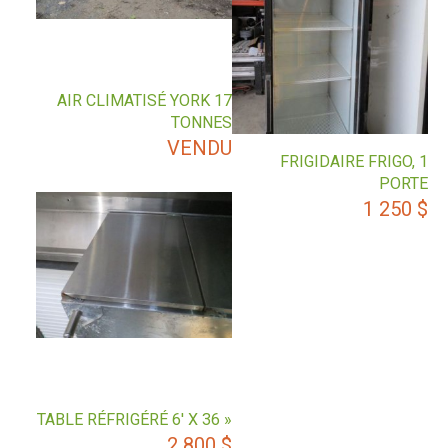
AIR CLIMATISÉ YORK 17
TONNES
VENDU
FRIGIDAIRE FRIGO, 1
PORTE
1 250
$
TABLE RÉFRIGÉRÉ 6′ X 36 »
2 800
$