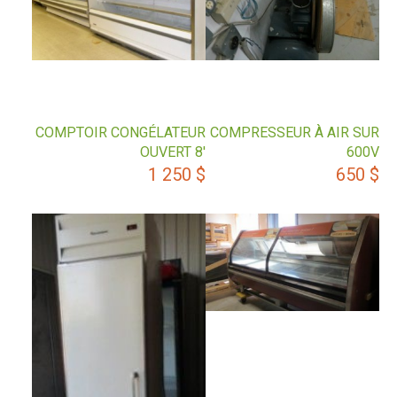
COMPTOIR CONGÉLATEUR
COMPRESSEUR À AIR SUR
OUVERT 8′
600V
1 250
$
650
$