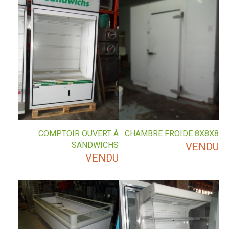
COMPTOIR OUVERT À
CHAMBRE FROIDE 8X8X8
SANDWICHS
VENDU
VENDU