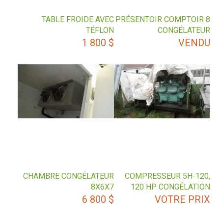
TABLE FROIDE AVEC
PRÉSENTOIR COMPTOIR 8
TÉFLON
CONGÉLATEUR
1 800
$
VENDU
CHAMBRE CONGÉLATEUR
COMPRESSEUR 5H-120,
8X6X7
120 HP CONGÉLATION
6 800
$
VOTRE PRIX