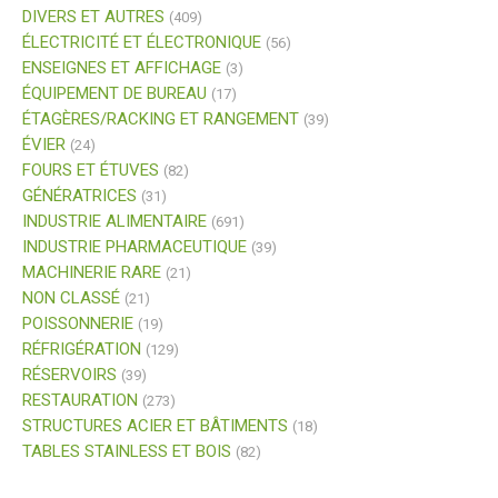
DIVERS ET AUTRES
(409)
ÉLECTRICITÉ ET ÉLECTRONIQUE
(56)
ENSEIGNES ET AFFICHAGE
(3)
ÉQUIPEMENT DE BUREAU
(17)
ÉTAGÈRES/RACKING ET RANGEMENT
(39)
ÉVIER
(24)
FOURS ET ÉTUVES
(82)
GÉNÉRATRICES
(31)
INDUSTRIE ALIMENTAIRE
(691)
INDUSTRIE PHARMACEUTIQUE
(39)
MACHINERIE RARE
(21)
NON CLASSÉ
(21)
POISSONNERIE
(19)
RÉFRIGÉRATION
(129)
RÉSERVOIRS
(39)
RESTAURATION
(273)
STRUCTURES ACIER ET BÂTIMENTS
(18)
TABLES STAINLESS ET BOIS
(82)