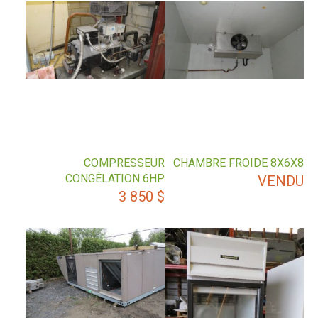
COMPRESSEUR
CHAMBRE FROIDE 8X6X8
CONGÉLATION 6HP
VENDU
3 850
$