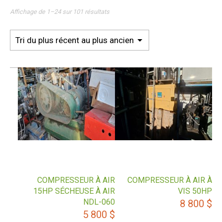
Affichage de 1–24 sur 101 résultats
COMPRESSEUR À AIR
COMPRESSEUR À AIR À
15HP SÉCHEUSE À AIR
VIS 50HP
NDL-060
8 800
$
5 800
$