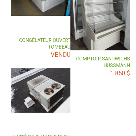
CONGÉLATEUR OUVERT
TOMBEAU
VENDU
COMPTOIR SANDWICHS
HUSSMANN
1 850
$