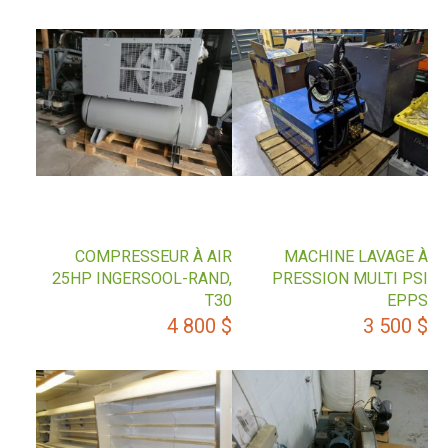
COMPRESSEUR À AIR
MACHINE LAVAGE À
25HP INGERSOOL-RAND,
PRESSION MULTI PSI
T30
EPPS
4 800
$
3 500
$