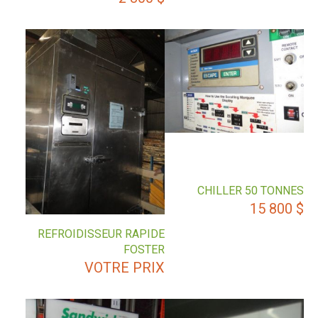
CHILLER 50 TONNES
15 800
$
REFROIDISSEUR RAPIDE
FOSTER
VOTRE PRIX