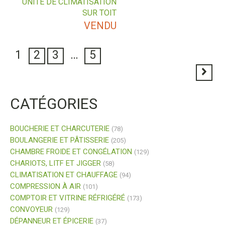
UNITÉ DE CLIMATISATION
SUR TOIT
VENDU
1
2
3
…
5
CATÉGORIES
BOUCHERIE ET CHARCUTERIE
(78)
BOULANGERIE ET PÂTISSERIE
(205)
CHAMBRE FROIDE ET CONGÉLATION
(129)
CHARIOTS, LITF ET JIGGER
(58)
CLIMATISATION ET CHAUFFAGE
(94)
COMPRESSION À AIR
(101)
COMPTOIR ET VITRINE RÉFRIGÉRÉ
(173)
CONVOYEUR
(129)
DÉPANNEUR ET ÉPICERIE
(37)