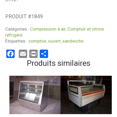
PRODUIT #
1849
Catégories :
Compression à air
,
Comptoir et vitrine
réfrigéré
Étiquettes :
comptoir
,
ouvert
,
sandwichs
Facebook
Email
Print
Partager
Produits similaires