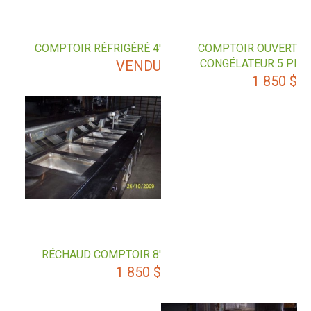
COMPTOIR RÉFRIGÉRÉ 4′
COMPTOIR OUVERT
CONGÉLATEUR 5 PI
VENDU
1 850
$
RÉCHAUD COMPTOIR 8′
1 850
$