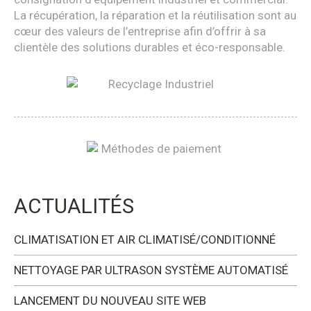
La récupération, la réparation et la réutilisation sont au
cœur des valeurs de l’entreprise afin d’offrir à sa
clientèle des solutions durables et éco-responsable.
ACTUALITÉS
CLIMATISATION ET AIR CLIMATISÉ/CONDITIONNÉ
NETTOYAGE PAR ULTRASON SYSTÈME AUTOMATISÉ
LANCEMENT DU NOUVEAU SITE WEB