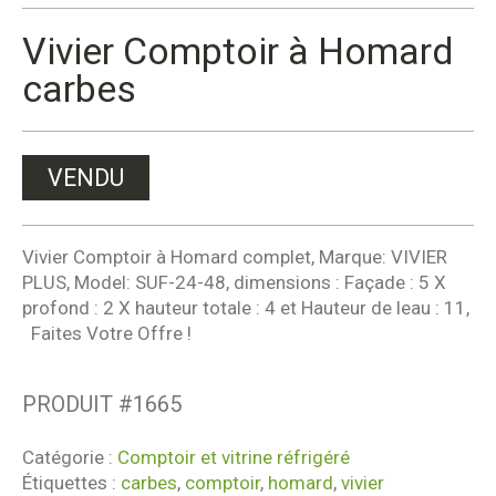
Vivier Comptoir à Homard
carbes
VENDU
Vivier Comptoir à Homard complet, Marque: VIVIER
PLUS, Model: SUF-24-48, dimensions : Façade : 5 X
profond : 2 X hauteur totale : 4 et Hauteur de leau : 11,
Faites Votre Offre !
PRODUIT #
1665
Catégorie :
Comptoir et vitrine réfrigéré
Étiquettes :
carbes
,
comptoir
,
homard
,
vivier