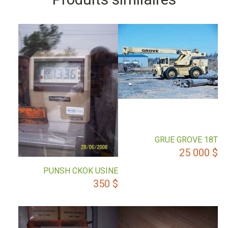
GRUE GROVE 18T
25 000
$
PUNSH CKOK USINE
350
$