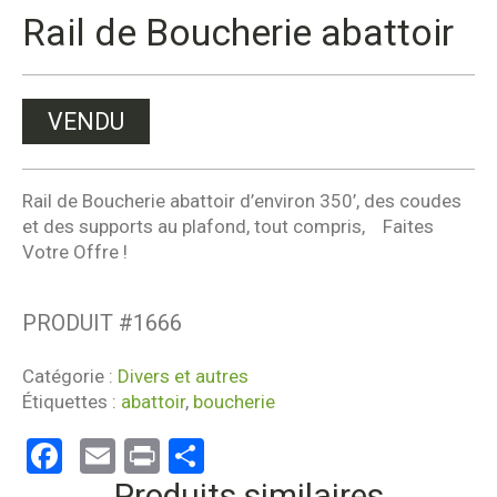
Rail de Boucherie abattoir
VENDU
Rail de Boucherie abattoir d’environ 350’, des coudes
et des supports au plafond, tout compris, Faites
Votre Offre !
PRODUIT #
1666
Catégorie :
Divers et autres
Étiquettes :
abattoir
,
boucherie
Facebook
Email
Print
Partager
Produits similaires