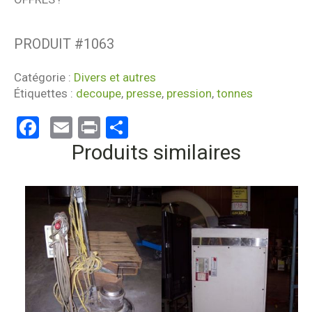
PRODUIT #
1063
Catégorie :
Divers et autres
Étiquettes :
decoupe
,
presse
,
pression
,
tonnes
Facebook
Email
Print
Partager
Produits similaires