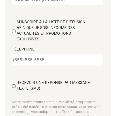
M'INSCRIRE À LA LISTE DE DIFFUSION
AFIN QUE JE SOIS INFORMÉ DES
ACTUALITÉS ET PROMOTIONS
EXCLUSIVES.
TÉLÉPHONE
RECEVOIR UNE RÉPONSE PAR MESSAGE
TEXTE (SMS)
Notre système vous permet d'être alerté lorsque votre
offre a été traitée. En cochant cette option, vous recevrez
un message vous indiquant si l'offre a été acceptée,