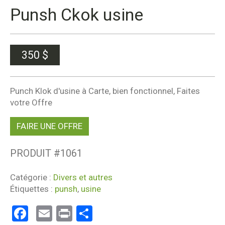
Punsh Ckok usine
350
$
Punch Klok d'usine à Carte, bien fonctionnel, Faites
votre Offre
FAIRE UNE OFFRE
PRODUIT #
1061
Catégorie :
Divers et autres
Étiquettes :
punsh
,
usine
Facebook
Email
Print
Partager