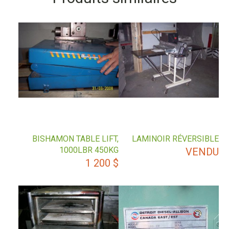
BISHAMON TABLE LIFT,
LAMINOIR RÉVERSIBLE
1000LBR 450KG
VENDU
1 200
$