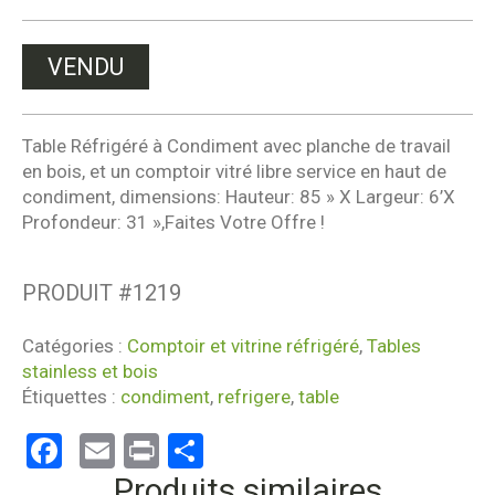
VENDU
Table Réfrigéré à Condiment avec planche de travail
en bois, et un comptoir vitré libre service en haut de
condiment, dimensions: Hauteur: 85 » X Largeur: 6’X
Profondeur: 31 »,Faites Votre Offre !
PRODUIT #
1219
Catégories :
Comptoir et vitrine réfrigéré
,
Tables
stainless et bois
Étiquettes :
condiment
,
refrigere
,
table
Facebook
Email
Print
Partager
Produits similaires