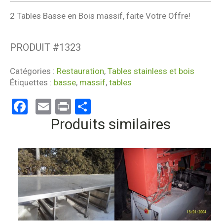
2 Tables Basse en Bois massif, faite Votre Offre!
PRODUIT #
1323
Catégories :
Restauration
,
Tables stainless et bois
Étiquettes :
basse
,
massif
,
tables
Facebook
Email
Print
Partager
Produits similaires