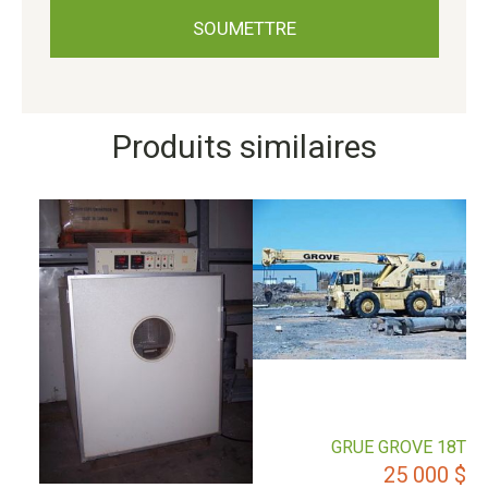
Produits similaires
GRUE GROVE 18T
25 000
$