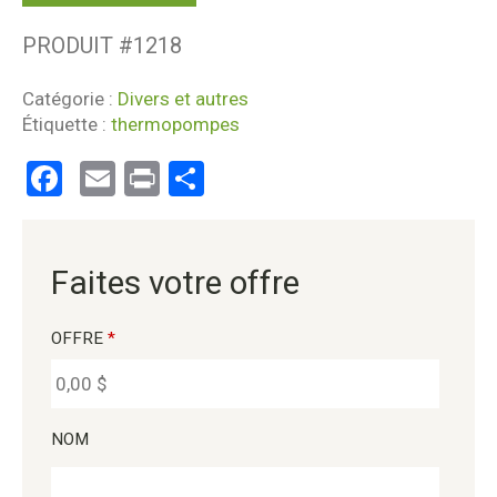
PRODUIT #
1218
Catégorie :
Divers et autres
Étiquette :
thermopompes
Facebook
Email
Print
Partager
Faites votre offre
OFFRE
*
NOM