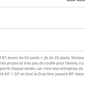
 18T, boom de 60 pieds + jib de 20 pieds. Moteur
s propre et très peu de rouille pour l'année, il y
inspecté chaque année, car c'est une entreprise de
u’à 60’ + 20’ en tout la Grue lève jusqu’à 80’ dans