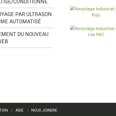
TISÉ/CONDITIONNÉ
OYAGE PAR ULTRASON
ÈME AUTOMATISÉ
EMENT DU NOUVEAU
WEB
TION
AIDE
NOUS JOINDRE