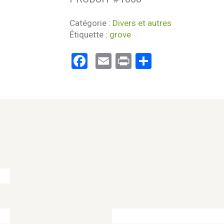
Catégorie :
Divers et autres
Étiquette :
grove
Facebook
Email
Print
Partager