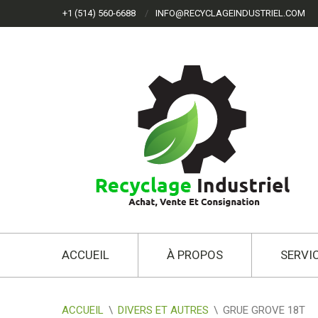
+1 (514) 560-6688
INFO@RECYCLAGEINDUSTRIEL.COM
ACCUEIL
À PROPOS
SERVI
ACCUEIL
\
DIVERS ET AUTRES
\
GRUE GROVE 18T