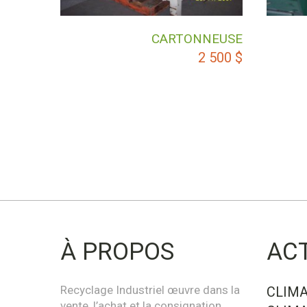
CARTONNEUSE
2 500
$
À PROPOS
AC
Recyclage Industriel œuvre dans la
CLIMA
vente, l’achat et la consignation