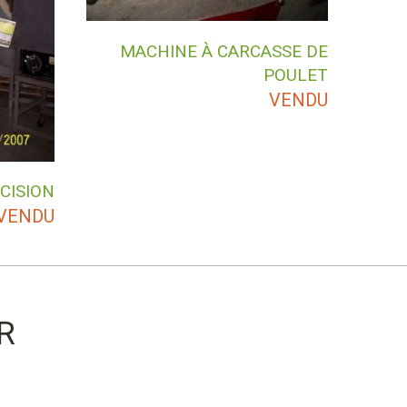
MACHINE À CARCASSE DE
POULET
VENDU
CISION
VENDU
R