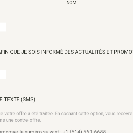
NOM
 AFIN QUE JE SOIS INFORMÉ DES ACTUALITÉS ET PROM
E TEXTE (SMS)
 votre offre a été traitée. En cochant cette option, vous recevre
ns une contre-offre.
composer le numéro suivant : +1 (514) 560-6688