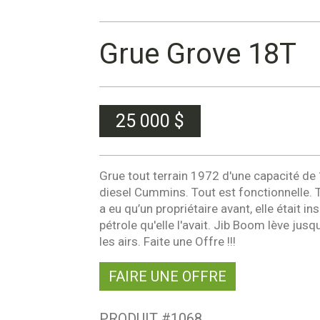
Grue Grove 18T
25 000
$
Grue tout terrain 1972 d'une capacité de
diesel Cummins. Tout est fonctionnelle. Trè
a eu qu’un propriétaire avant, elle était 
pétrole qu'elle l'avait. Jib Boom lève jusq
les airs. Faite une Offre !!!
FAIRE UNE OFFRE
PRODUIT #
1068