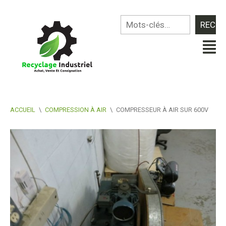
ACCUEIL
\
COMPRESSION À AIR
\
COMPRESSEUR À AIR SUR 600V