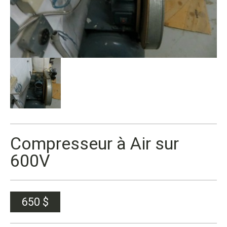
Compresseur à Air sur
600V
650
$