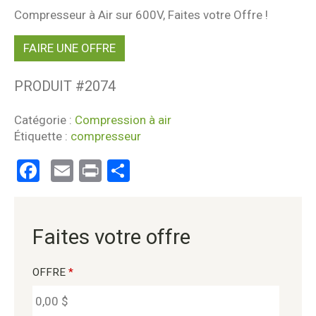
Compresseur à Air sur 600V, Faites votre Offre !
FAIRE UNE OFFRE
PRODUIT #
2074
Catégorie :
Compression à air
Étiquette :
compresseur
Facebook
Email
Print
Partager
Faites votre offre
OFFRE
*