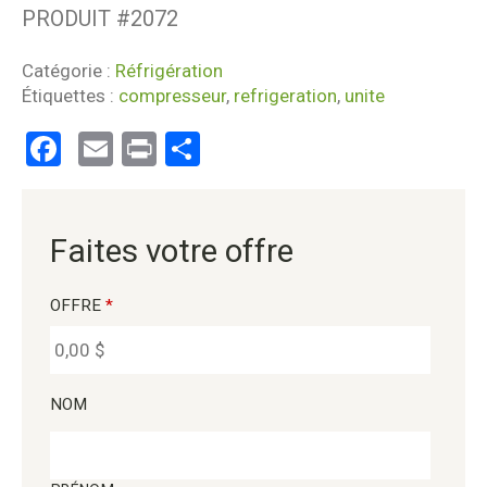
PRODUIT #
2072
Catégorie :
Réfrigération
Étiquettes :
compresseur
,
refrigeration
,
unite
Facebook
Email
Print
Partager
Faites votre offre
OFFRE
*
NOM