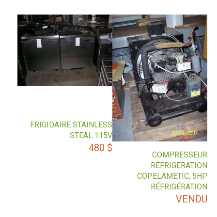
FRIGIDAIRE STAINLESS
STEAL 115V
480
$
COMPRESSEUR
RÉFRIGÉRATION
COPELAMETIC, 5HP
RÉFRIGÉRATION
VENDU