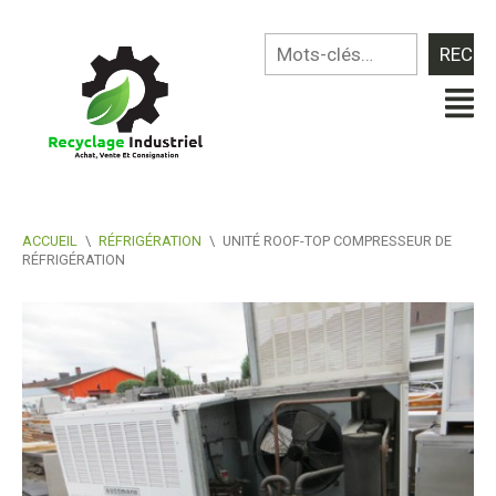
ACCUEIL
\
RÉFRIGÉRATION
\
UNITÉ ROOF-TOP COMPRESSEUR DE
RÉFRIGÉRATION