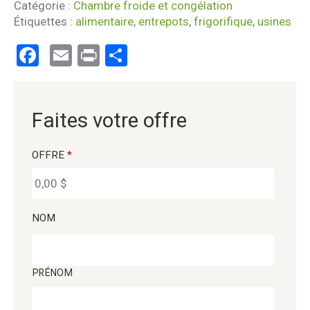
Catégorie :
Chambre froide et congélation
Étiquettes :
alimentaire
,
entrepots
,
frigorifique
,
usines
Facebook
Email
Print
Partager
Faites votre offre
OFFRE
*
NOM
PRÉNOM