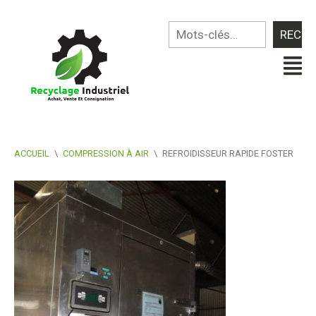
ACCUEIL
\
COMPRESSION À AIR
\
REFROIDISSEUR RAPIDE FOSTER