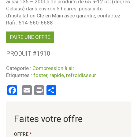
aussi 135 – 200Lb de produits de 65 à-12 oC (degrés
Celsius) dans environ 5 heures. possibilité
d'installation Clé en Main avec garantie, contactez
Rafi : 514-560-6688
FAIRE UNE OFFRE
PRODUIT #
1910
Catégorie :
Compression à air
Étiquettes :
foster
,
rapide
,
refroidisseur
Facebook
Email
Print
Partager
Faites votre offre
OFFRE
*