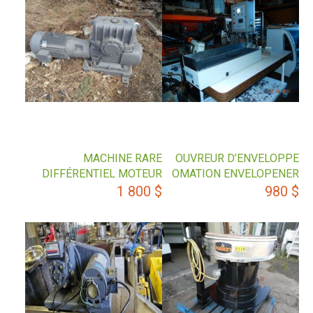
MACHINE RARE
OUVREUR D’ENVELOPPE
DIFFÉRENTIEL MOTEUR
OMATION ENVELOPENER
1 800
$
980
$