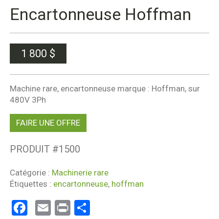
Encartonneuse Hoffman
1 800
$
Machine rare, encartonneuse marque : Hoffman, sur
480V 3Ph
FAIRE UNE OFFRE
PRODUIT #
1500
Catégorie :
Machinerie rare
Étiquettes :
encartonneuse
,
hoffman
Facebook
Email
Print
Partager