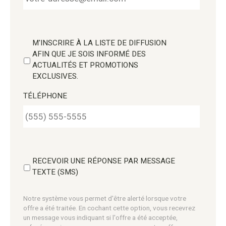
M'INSCRIRE À LA LISTE DE DIFFUSION
AFIN QUE JE SOIS INFORMÉ DES
ACTUALITÉS ET PROMOTIONS
EXCLUSIVES.
TÉLÉPHONE
RECEVOIR UNE RÉPONSE PAR MESSAGE
TEXTE (SMS)
Notre système vous permet d'être alerté lorsque votre
offre a été traitée. En cochant cette option, vous recevrez
un message vous indiquant si l'offre a été acceptée,