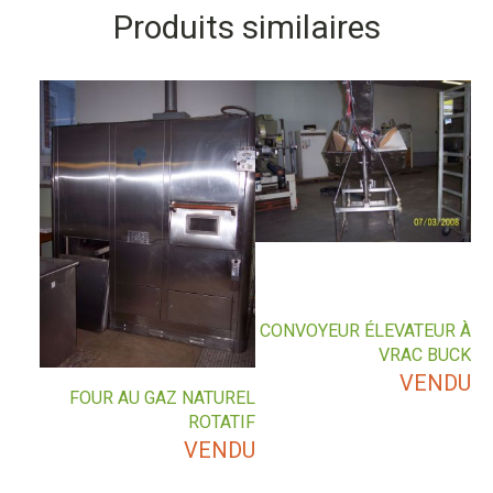
Produits similaires
CONVOYEUR ÉLEVATEUR À
VRAC BUCK
VENDU
FOUR AU GAZ NATUREL
ROTATIF
VENDU