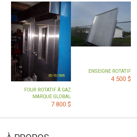
ENSEIGNE ROTATIF
4 500
$
FOUR ROTATIF À GAZ
MARQUE GLOBAL
7 800
$