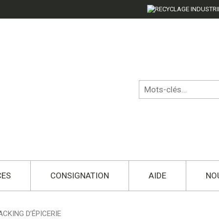
CES
CONSIGNATION
AIDE
NO
ACKING D’ÉPICERIE