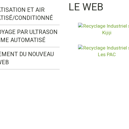
LE WEB
TISATION ET AIR
TISÉ/CONDITIONNÉ
OYAGE PAR ULTRASON
ÈME AUTOMATISÉ
EMENT DU NOUVEAU
WEB