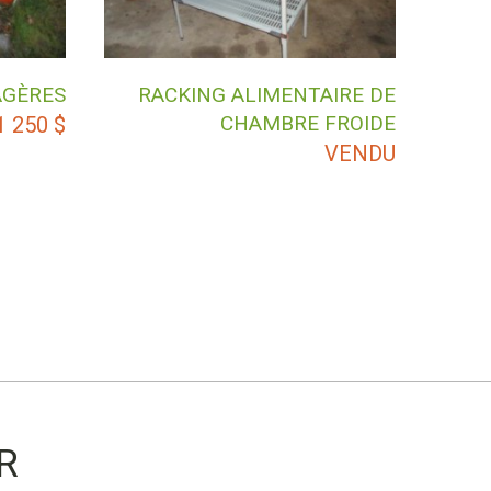
AGÈRES
RACKING ALIMENTAIRE DE
CHAMBRE FROIDE
1 250
$
VENDU
R