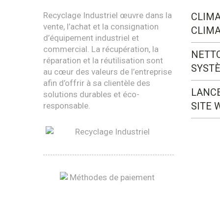
Recyclage Industriel œuvre dans la
CLIMA
vente, l’achat et la consignation
CLIMA
d’équipement industriel et
commercial. La récupération, la
NETT
réparation et la réutilisation sont
SYST
au cœur des valeurs de l’entreprise
afin d’offrir à sa clientèle des
LANC
solutions durables et éco-
SITE 
responsable.