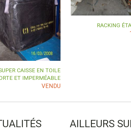
RACKING ÉT
SUPER CAISSE EN TOILE
ORTE ET IMPERMÉABLE
VENDU
TUALITÉS
AILLEURS SU