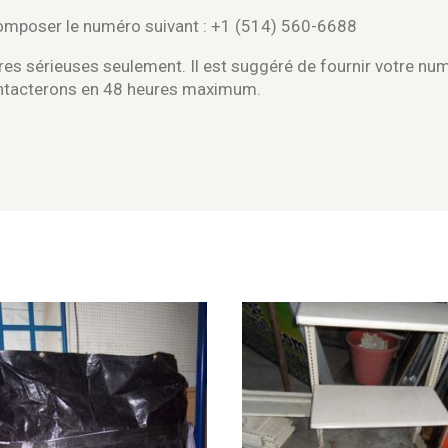
composer le numéro suivant : +1 (514) 560-6688
es sérieuses seulement. Il est suggéré de fournir votre nu
ontacterons en 48 heures maximum.