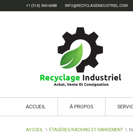
+1 (514) 560-6688
INFO@RECYCLAGEINDUSTRIEL.COM
ACCUEIL
À PROPOS
SERVI
ACCUEIL
\
ÉTAGÈRES/RACKING ET RANGEMENT
\
R