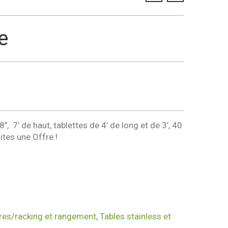
e
’’, 7’ de haut, tablettes de 4’ de long et de 3’, 40
ites une Offre !
res/racking et rangement
,
Tables stainless et