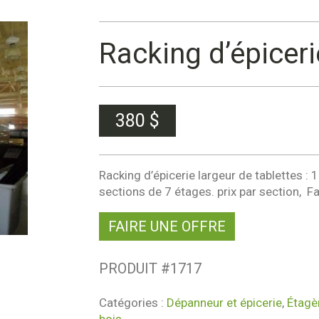
Racking d’épiceri
380
$
Racking d’épicerie largeur de tablettes : 18
sections de 7 étages. prix par section, Fa
FAIRE UNE OFFRE
PRODUIT #
1717
Catégories :
Dépanneur et épicerie
,
Étagè