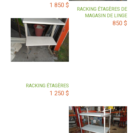
1 850
$
RACKING ÉTAGÈRES DE
MAGASIN DE LINGE
850
$
RACKING ÉTAGÈRES
1 250
$