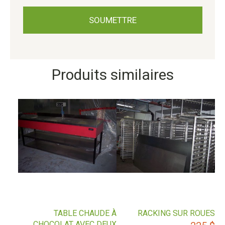
Produits similaires
TABLE CHAUDE À
RACKING SUR ROUES
CHOCOLAT AVEC DEUX