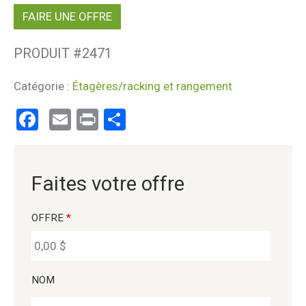
FAIRE UNE OFFRE
PRODUIT #
2471
Catégorie :
Étagères/racking et rangement
Facebook
Email
Print
Partager
Faites votre offre
OFFRE
*
NOM