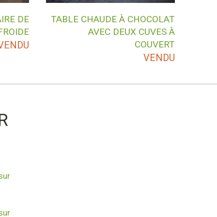
IRE DE
TABLE CHAUDE À CHOCOLAT
FROIDE
AVEC DEUX CUVES À
COUVERT
VENDU
VENDU
R