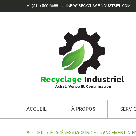
+1 (514) 560-6688
INFO@RECYCLAGEINDUSTRIEL.COM
ACCUEIL
À PROPOS
SERVI
ACCUEIL
\
ÉTAGÈRES/RACKING ET RANGEMENT
\
E