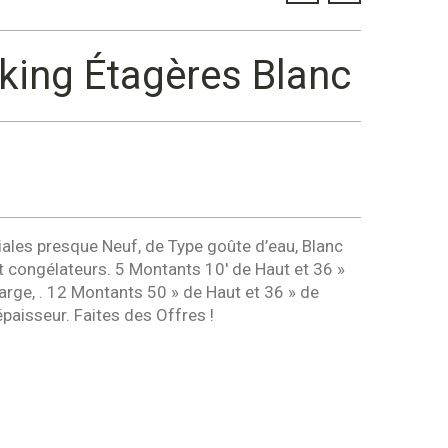
king Étagères Blanc
les presque Neuf, de Type goûte d’eau, Blanc
 congélateurs. 5 Montants 10′ de Haut et 36 »
large, . 12 Montants 50 » de Haut et 36 » de
épaisseur. Faites des Offres !