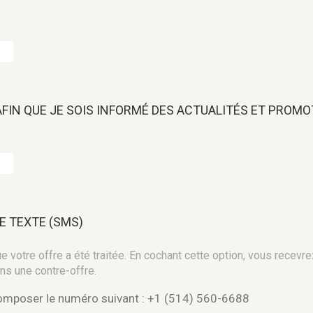
 AFIN QUE JE SOIS INFORMÉ DES ACTUALITÉS ET PROM
E TEXTE (SMS)
 votre offre a été traitée. En cochant cette option, vous recevre
ns une contre-offre.
composer le numéro suivant : +1 (514) 560-6688