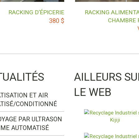
RACKING D’ÉPICERIE
RACKING ALIMENTA
CHAMBRE 
380
$
TUALITÉS
AILLEURS SU
LE WEB
TISATION ET AIR
TISÉ/CONDITIONNÉ
OYAGE PAR ULTRASON
ÈME AUTOMATISÉ