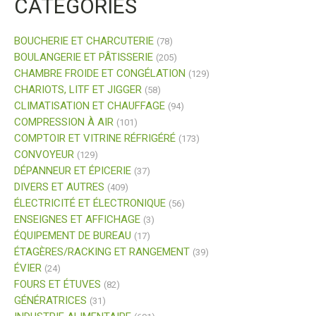
CATÉGORIES
BOUCHERIE ET CHARCUTERIE
(78)
BOULANGERIE ET PÂTISSERIE
(205)
CHAMBRE FROIDE ET CONGÉLATION
(129)
CHARIOTS, LITF ET JIGGER
(58)
CLIMATISATION ET CHAUFFAGE
(94)
COMPRESSION À AIR
(101)
COMPTOIR ET VITRINE RÉFRIGÉRÉ
(173)
CONVOYEUR
(129)
DÉPANNEUR ET ÉPICERIE
(37)
DIVERS ET AUTRES
(409)
ÉLECTRICITÉ ET ÉLECTRONIQUE
(56)
ENSEIGNES ET AFFICHAGE
(3)
ÉQUIPEMENT DE BUREAU
(17)
ÉTAGÈRES/RACKING ET RANGEMENT
(39)
ÉVIER
(24)
FOURS ET ÉTUVES
(82)
GÉNÉRATRICES
(31)