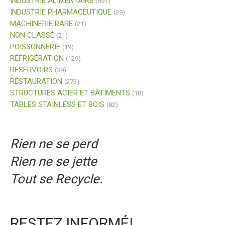
INDUSTRIE ALIMENTAIRE
(691)
INDUSTRIE PHARMACEUTIQUE
(39)
MACHINERIE RARE
(21)
NON CLASSÉ
(21)
POISSONNERIE
(19)
RÉFRIGÉRATION
(129)
RÉSERVOIRS
(39)
RESTAURATION
(273)
STRUCTURES ACIER ET BÂTIMENTS
(18)
TABLES STAINLESS ET BOIS
(82)
Rien ne se perd
Rien ne se jette
Tout se Recycle.
RESTEZ INFORMÉ!