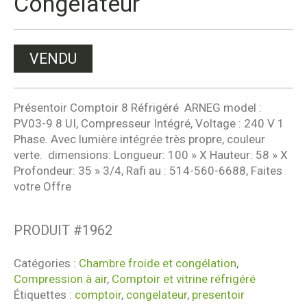
Congélateur
VENDU
Présentoir Comptoir 8 Réfrigéré ARNEG model :
PV03-9 8 UI, Compresseur Intégré, Voltage : 240 V 1
Phase. Avec lumière intégrée très propre, couleur
verte. dimensions: Longueur: 100 » X Hauteur: 58 » X
Profondeur: 35 » 3/4, Rafi au : 514-560-6688, Faites
votre Offre
PRODUIT #
1962
Catégories :
Chambre froide et congélation
,
Compression à air
,
Comptoir et vitrine réfrigéré
Étiquettes :
comptoir
,
congelateur
,
presentoir