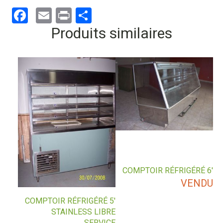
Facebook
Email
Print
Partager
Produits similaires
COMPTOIR RÉFRIGÉRÉ 6′
VENDU
COMPTOIR RÉFRIGÉRÉ 5′
STAINLESS LIBRE
SERVICE