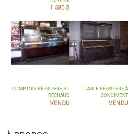
1 580
$
COMPTOIR RÉFRIGÉRÉ, ET
TABLE RÉFRIGÉRÉ À
RÉCHAUD
CONDIMENT
VENDU
VENDU