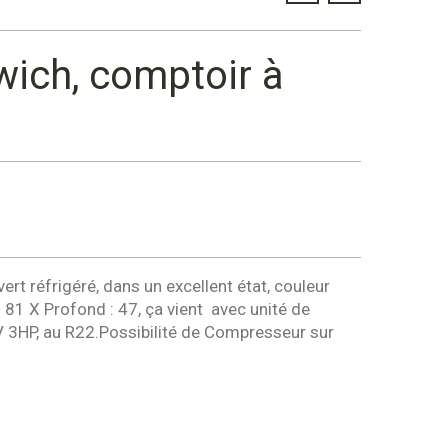
ich, comptoir à
rt réfrigéré, dans un excellent état, couleur
 81 X Profond : 47, ça vient avec unité de
 3HP, au R22.Possibilité de Compresseur sur