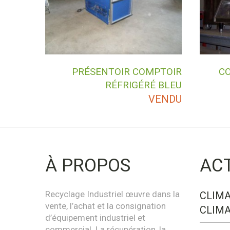
PRÉSENTOIR COMPTOIR
CO
RÉFRIGÉRÉ BLEU
VENDU
À PROPOS
AC
Recyclage Industriel œuvre dans la
CLIMA
vente, l’achat et la consignation
CLIMA
d’équipement industriel et
commercial. La récupération, la