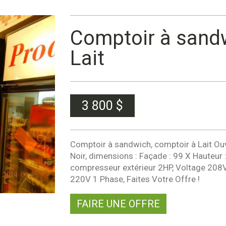
Comptoir à sandw
Lait
3 800
$
Comptoir à sandwich, comptoir à Lait Ouve
Noir, dimensions : Façade : 99 X Hauteur :
compresseur extérieur 2HP, Voltage 208V
220V 1 Phase, Faites Votre Offre !
FAIRE UNE OFFRE