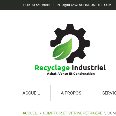
+1 (514) 560-6688
INFO@RECYCLAGEINDUSTRIEL.COM
ACCUEIL
À PROPOS
SERVI
ACCUEIL
\
COMPTOIR ET VITRINE RÉFRIGÉRÉ
\
COMP