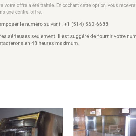
 votre offre a été traitée. En cochant cette option, vous recevre
ns une contre-offre.
composer le numéro suivant : +1 (514) 560-6688
es sérieuses seulement. Il est suggéré de fournir votre nu
ontacterons en 48 heures maximum.