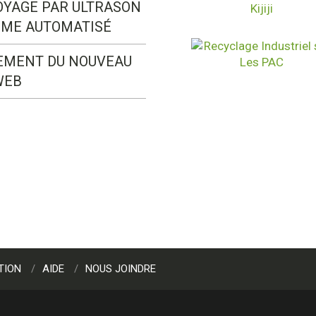
OYAGE PAR ULTRASON
ÈME AUTOMATISÉ
EMENT DU NOUVEAU
WEB
TION
AIDE
NOUS JOINDRE