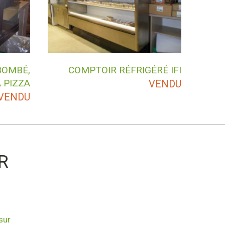
BOMBÉ,
COMPTOIR RÉFRIGÉRÉ IFI
 PIZZA
VENDU
VENDU
R