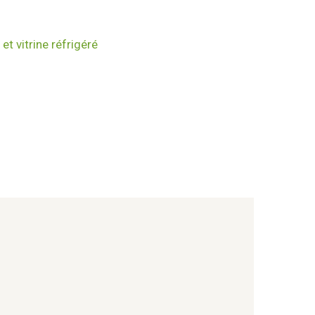
et vitrine réfrigéré