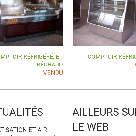
MPTOIR RÉFRIGÉRÉ, ET
COMPTOIR RÉFRIG
RÉCHAUD
VENDU
TUALITÉS
AILLEURS SU
LE WEB
TISATION ET AIR