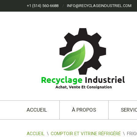
+1 (514) 560-6688
INFO@RECYCLAGEINDUSTRIEL.COM
ACCUEIL
À PROPOS
SERVI
ACCUEIL
\
COMPTOIR ET VITRINE RÉFRIGÉRÉ
\
FRIG