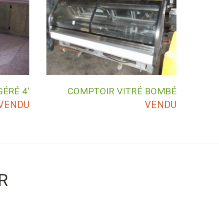
ÉRÉ 4′
COMPTOIR VITRÉ BOMBÉ
VENDU
VENDU
R