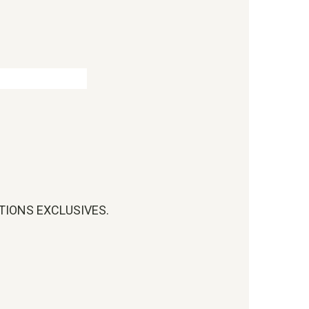
OTIONS EXCLUSIVES.