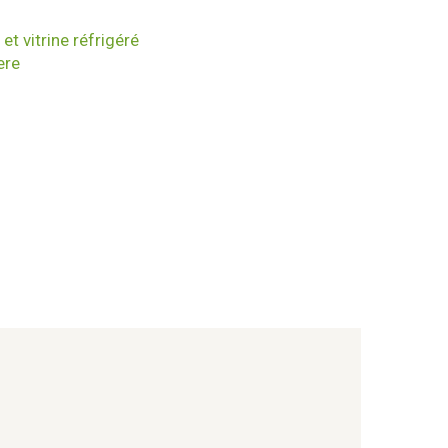
et vitrine réfrigéré
ere