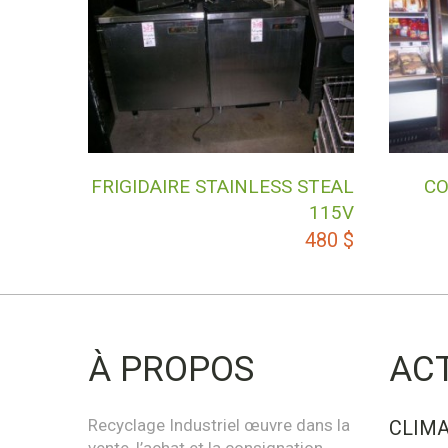
FRIGIDAIRE STAINLESS STEAL
CO
115V
480
$
À PROPOS
AC
Recyclage Industriel œuvre dans la
CLIMA