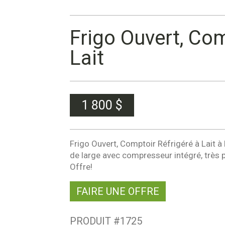
Frigo Ouvert, Com
Lait
1 800
$
Frigo Ouvert, Comptoir Réfrigéré à Lait à
de large avec compresseur intégré, très p
Offre!
FAIRE UNE OFFRE
PRODUIT #
1725