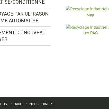
TISÉ/CONDITIONNÉ
OYAGE PAR ULTRASON
ÈME AUTOMATISÉ
EMENT DU NOUVEAU
WEB
TION
AIDE
NOUS JOINDRE