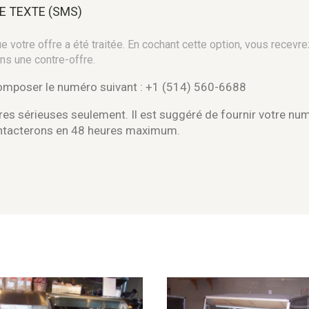
E TEXTE (SMS)
 votre offre a été traitée. En cochant cette option, vous recevre
ns une contre-offre.
composer le numéro suivant : +1 (514) 560-6688
es sérieuses seulement. Il est suggéré de fournir votre nu
ontacterons en 48 heures maximum.