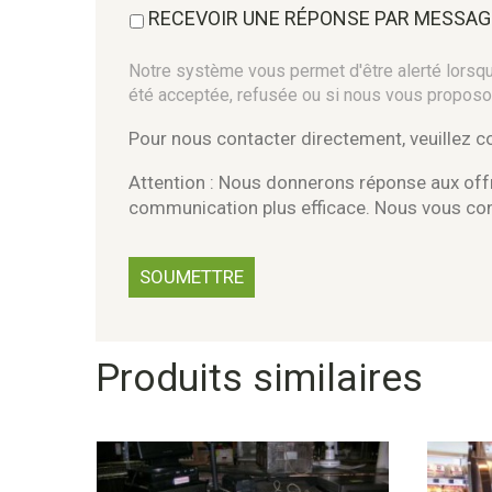
RECEVOIR UNE RÉPONSE PAR MESSAG
Notre système vous permet d'être alerté lorsque
été acceptée, refusée ou si nous vous proposo
Pour nous contacter directement, veuillez 
Attention : Nous donnerons réponse aux offr
communication plus efficace. Nous vous c
Produits similaires