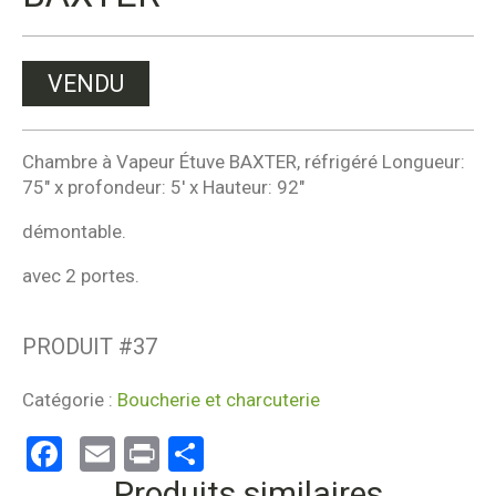
VENDU
Chambre à Vapeur Étuve BAXTER, réfrigéré Longueur:
75″ x profondeur: 5′ x Hauteur: 92″
démontable.
avec 2 portes.
PRODUIT #
37
Catégorie :
Boucherie et charcuterie
Facebook
Email
Print
Partager
Produits similaires