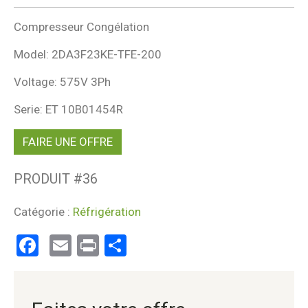
Compresseur Congélation
Model: 2DA3F23KE-TFE-200
Voltage: 575V 3Ph
Serie: ET 10B01454R
FAIRE UNE OFFRE
PRODUIT #
36
Catégorie :
Réfrigération
Facebook
Email
Print
Partager