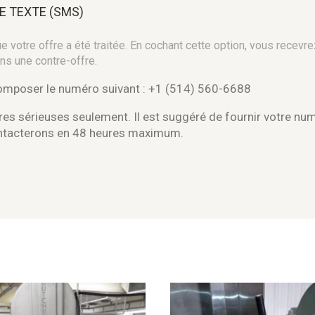
E TEXTE (SMS)
 votre offre a été traitée. En cochant cette option, vous recevre
ns une contre-offre.
composer le numéro suivant : +1 (514) 560-6688
es sérieuses seulement. Il est suggéré de fournir votre nu
ontacterons en 48 heures maximum.