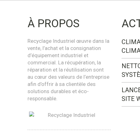
À PROPOS
AC
Recyclage Industriel œuvre dans la
CLIMA
vente, l’achat et la consignation
CLIMA
d’équipement industriel et
commercial. La récupération, la
NETT
réparation et la réutilisation sont
SYST
au cœur des valeurs de l’entreprise
afin d’offrir à sa clientèle des
LANC
solutions durables et éco-
SITE 
responsable.