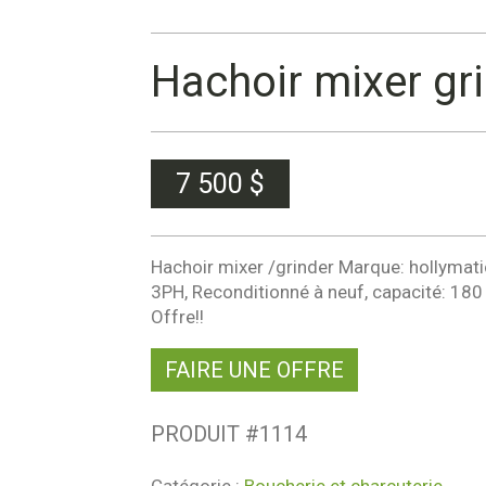
Hachoir mixer gr
7 500
$
Hachoir mixer /grinder Marque: hollymat
3PH, Reconditionné à neuf, capacité: 180 
Offre!!
FAIRE UNE OFFRE
PRODUIT #
1114