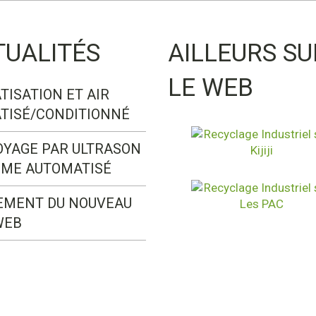
TUALITÉS
AILLEURS SU
LE WEB
TISATION ET AIR
TISÉ/CONDITIONNÉ
OYAGE PAR ULTRASON
ÈME AUTOMATISÉ
EMENT DU NOUVEAU
WEB