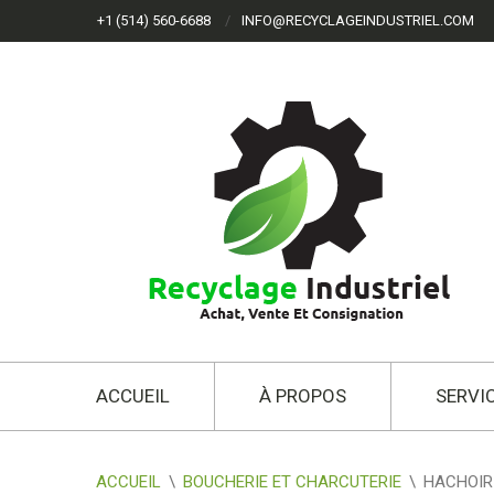
+1 (514) 560-6688
INFO@RECYCLAGEINDUSTRIEL.COM
ACCUEIL
À PROPOS
SERVI
ACCUEIL
\
BOUCHERIE ET CHARCUTERIE
\
HACHOIR