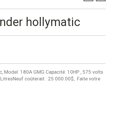
inder hollymatic
ic, Model: 180A GMG Capacité: 10HP , 575 volts
LitresNeuf coûterait : 25 000.00$, Faite votre