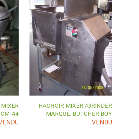
 MIXER
HACHOIR MIXER /GRINDER
VCM-44
MARQUE: BUTCHER BOY
VENDU
VENDU