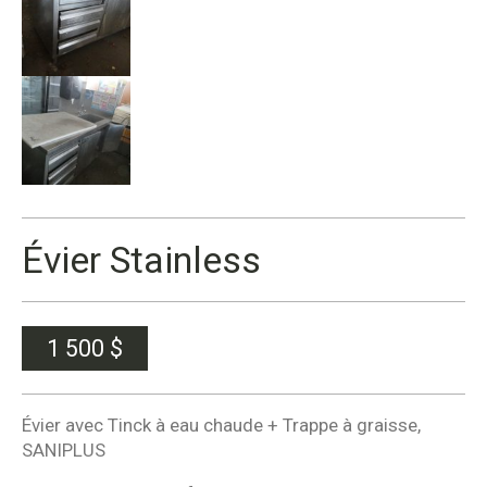
Évier Stainless
1 500
$
Évier avec Tinck à eau chaude + Trappe à graisse,
SANIPLUS