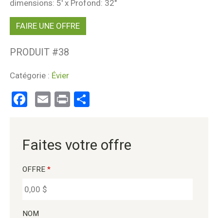
dimensions: 5′ x Profond: 32″
FAIRE UNE OFFRE
PRODUIT #
38
Catégorie :
Évier
Facebook
Email
Print
Partager
Faites votre offre
OFFRE
*
NOM