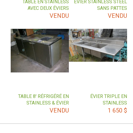
TABLE EN STAINLESS
ÉVIER STAINLESS STEEL
AVEC DEUX ÉVIERS
SANS PATTES
VENDU
VENDU
TABLE 8′ RÉFRIGÉRÉ EN
ÉVIER TRIPLE EN
STAINLESS & ÉVIER
STAINLESS
VENDU
1 650
$