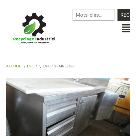
ACCUEIL
\
ÉVIER
\
ÉVIER STAINLESS