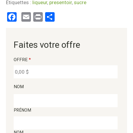
Étiquettes :
liqueur
,
presentoir
,
sucre
Facebook
Email
Print
Partager
Faites votre offre
OFFRE
*
NOM
PRÉNOM
NOM