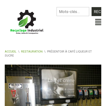
ACCUEIL
\
RESTAURATION
\
PRÉSENTOIR À CAFÉ LIQUEUR ET
SUCRE