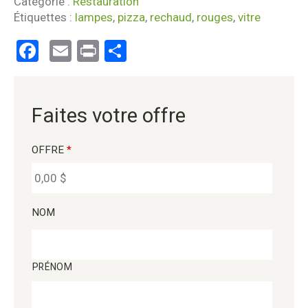
Catégorie :
Restauration
Étiquettes :
lampes
,
pizza
,
rechaud
,
rouges
,
vitre
Facebook
Email
Print
Partager
Faites votre offre
OFFRE
*
NOM
PRÉNOM