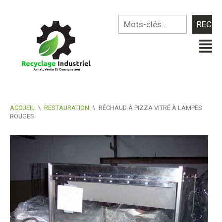
ACCUEIL
\
RESTAURATION
\
RÉCHAUD À PIZZA VITRÉ À LAMPES
ROUGES