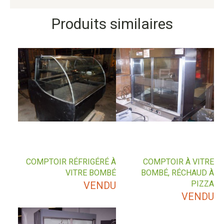
Produits similaires
COMPTOIR RÉFRIGÉRÉ À
COMPTOIR À VITRE
VITRE BOMBÉ
BOMBÉ, RÉCHAUD À
PIZZA
VENDU
VENDU