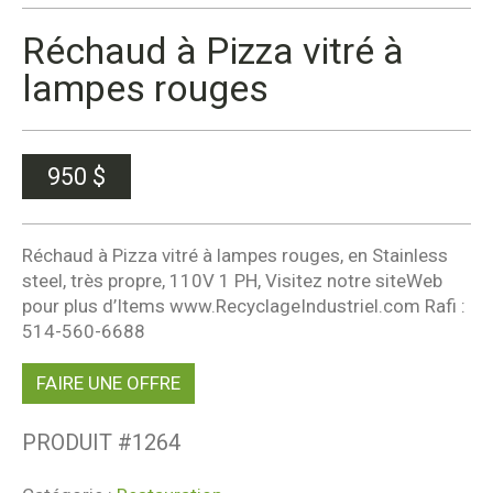
Réchaud à Pizza vitré à
lampes rouges
950
$
Réchaud à Pizza vitré à lampes rouges, en Stainless
steel, très propre, 110V 1 PH, Visitez notre siteWeb
pour plus d’Items www.RecyclageIndustriel.com Rafi :
514-560-6688
FAIRE UNE OFFRE
PRODUIT #
1264