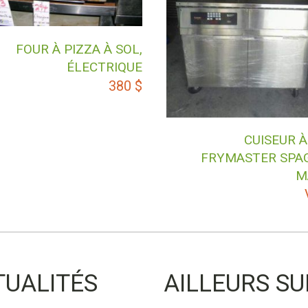
FOUR À PIZZA À SOL,
ÉLECTRIQUE
380
$
CUISEUR À
FRYMASTER SPA
MA
TUALITÉS
AILLEURS SU