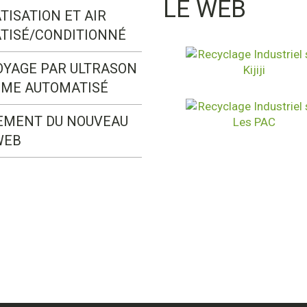
LE WEB
TISATION ET AIR
TISÉ/CONDITIONNÉ
OYAGE PAR ULTRASON
ÈME AUTOMATISÉ
EMENT DU NOUVEAU
WEB