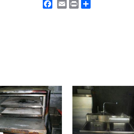
Facebook
Email
Print
Partager