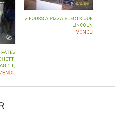
2 FOURS À PIZZA ÉLECTRIQUE
LINCOLN
VENDU
 PÂTES
GHETTI
GIC II,
VENDU
R