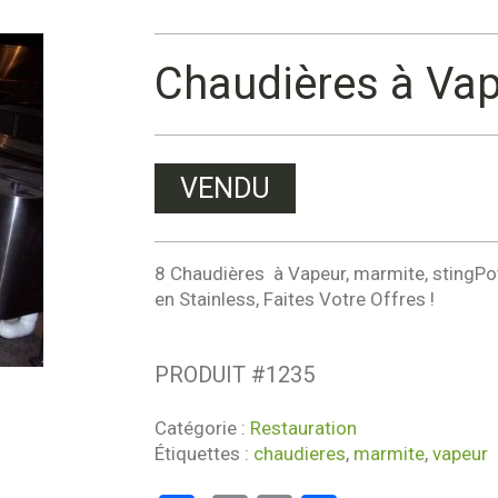
Chaudières à Vap
VENDU
8 Chaudières à Vapeur, marmite, stingPot,
en Stainless, Faites Votre Offres !
PRODUIT #
1235
Catégorie :
Restauration
Étiquettes :
chaudieres
,
marmite
,
vapeur