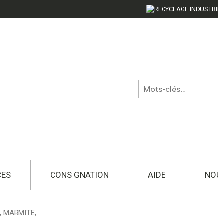
CES
CONSIGNATION
AIDE
NO
, MARMITE,