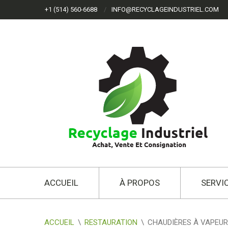
+1 (514) 560-6688
INFO@RECYCLAGEINDUSTRIEL.COM
ACCUEIL
À PROPOS
SERVI
ACCUEIL
\
RESTAURATION
\
CHAUDIÈRES À VAPEUR