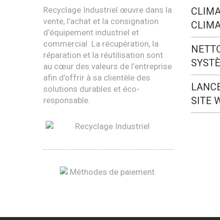
Recyclage Industriel œuvre dans la
CLIMA
vente, l’achat et la consignation
CLIMA
d’équipement industriel et
commercial. La récupération, la
NETT
réparation et la réutilisation sont
SYST
au cœur des valeurs de l’entreprise
afin d’offrir à sa clientèle des
LANC
solutions durables et éco-
SITE 
responsable.