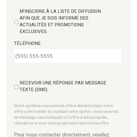
M'INSCRIRE À LA LISTE DE DIFFUSION
AFIN QUE JE SOIS INFORMÉ DES
ACTUALITÉS ET PROMOTIONS
EXCLUSIVES.
TÉLÉPHONE
RECEVOIR UNE RÉPONSE PAR MESSAGE
TEXTE (SMS)
Notre système vous permet d'être alerté lorsque votre
offre a été traitée. En cochant cette option, vous recevrez
un message vous indiquant si l'offre a été acceptée,
refusée ou si nous vous proposons une contre-offre.
Pour nous contacter directement, veuillez