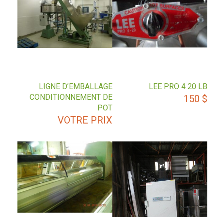
LIGNE D’EMBALLAGE
LEE PRO 4 20 LB
CONDITIONNEMENT DE
150
$
POT
VOTRE PRIX