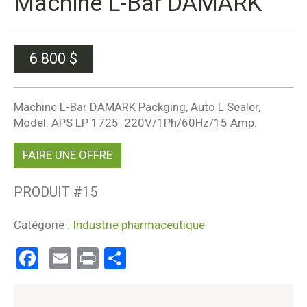
Machine L-Bar DAMARK
6 800
$
Machine L-Bar DAMARK Packging, Auto L Sealer,
Model: APS LP 1725 220V/1Ph/60Hz/15 Amp.
FAIRE UNE OFFRE
PRODUIT #
15
Catégorie :
Industrie pharmaceutique
Facebook
Email
Print
Partager