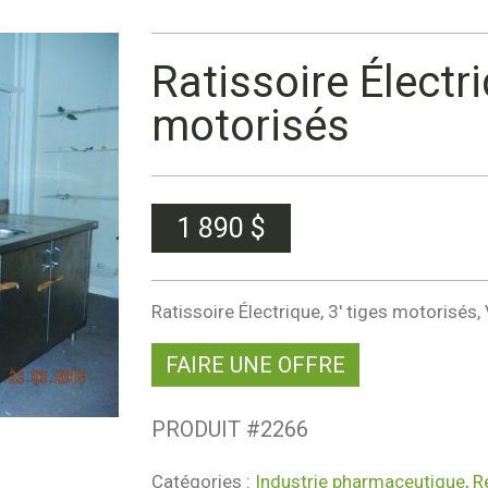
Ratissoire Électri
motorisés
1 890
$
Ratissoire Électrique, 3′ tiges motorisés
FAIRE UNE OFFRE
PRODUIT #
2266
Catégories :
Industrie pharmaceutique
,
R