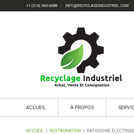
+1 (514) 560-6688
INFO@RECYCLAGEINDUSTRIEL.COM
ACCUEIL
À PROPOS
SERVI
ACCUEIL
\
RESTAURATION
\
RATISSOIRE ÉLECTRIQU