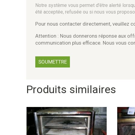
Notre système vous permet d'être alerté lorsque
été acceptée, refusée ou si nous vous proposo
Pour nous contacter directement, veuillez 
Attention : Nous donnerons réponse aux offr
communication plus efficace. Nous vous c
Produits similaires