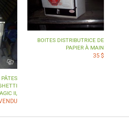
BOITES DISTRIBUTRICE DE
PAPIER À MAIN
35
$
 PÂTES
GHETTI
GIC II,
VENDU