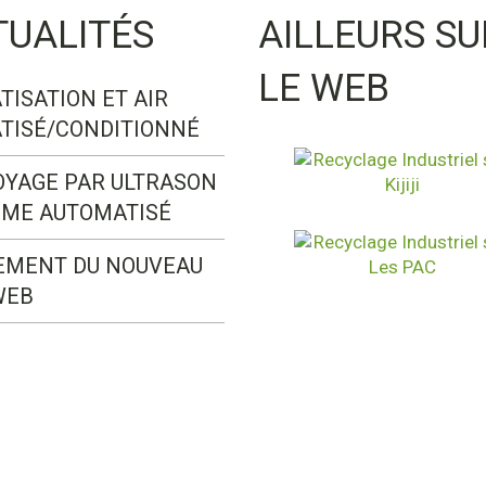
TUALITÉS
AILLEURS SU
LE WEB
TISATION ET AIR
TISÉ/CONDITIONNÉ
OYAGE PAR ULTRASON
ÈME AUTOMATISÉ
EMENT DU NOUVEAU
WEB