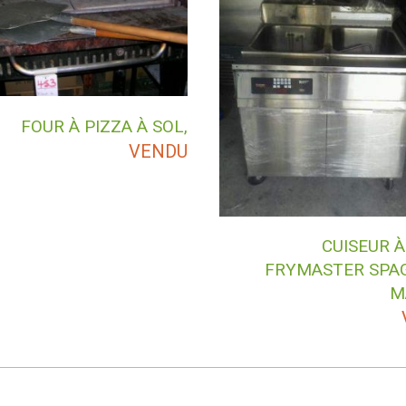
FOUR À PIZZA À SOL,
VENDU
CUISEUR À
FRYMASTER SPA
MA