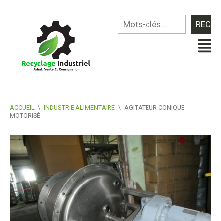
ACCUEIL
\
INDUSTRIE ALIMENTAIRE
\
AGITATEUR CONIQUE
MOTORISÉ