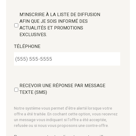
M'INSCRIRE À LA LISTE DE DIFFUSION
AFIN QUE JE SOIS INFORMÉ DES
ACTUALITÉS ET PROMOTIONS
EXCLUSIVES.
TÉLÉPHONE
RECEVOIR UNE RÉPONSE PAR MESSAGE
TEXTE (SMS)
Notre système vous permet d'être alerté lorsque votre
offre a été traitée. En cochant cette option, vous recevrez
un message vous indiquant si l'offre a été acceptée,
refusée ou si nous vous proposons une contre-offre.