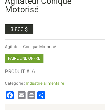
Agitateur Conique
Motorisé
3 800
$
Agitateur Conique Motorisé.
FAIRE UNE OFFRE
PRODUIT #
16
Catégorie :
Industrie alimentaire
Facebook
Email
Print
Partager