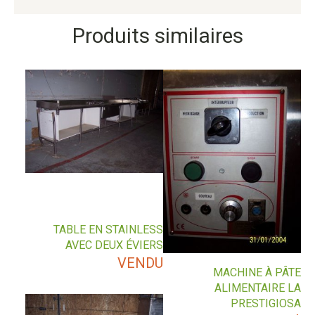
Produits similaires
TABLE EN STAINLESS
AVEC DEUX ÉVIERS
VENDU
MACHINE À PÂTE
ALIMENTAIRE LA
PRESTIGIOSA