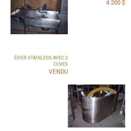
4 200
$
ÉVIER STAINLESS AVEC 2
CUVES
VENDU