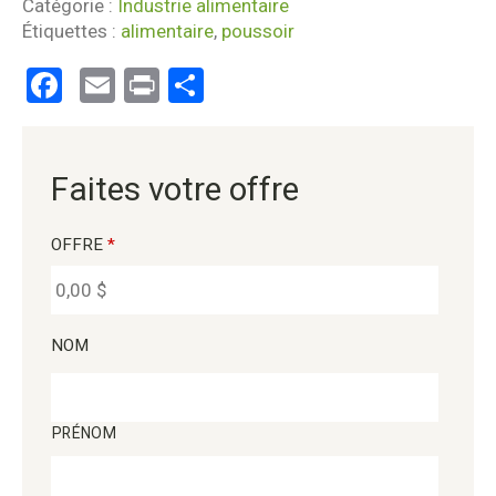
Catégorie :
Industrie alimentaire
Étiquettes :
alimentaire
,
poussoir
Facebook
Email
Print
Partager
Faites votre offre
OFFRE
*
NOM
PRÉNOM