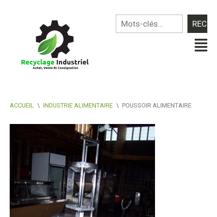
ACCUEIL
\
INDUSTRIE ALIMENTAIRE
\
POUSSOIR ALIMENTAIRE