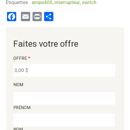
Étiquettes :
amps400
,
interrupteur
,
switch
Facebook
Email
Print
Partager
Faites votre offre
OFFRE
*
NOM
PRÉNOM
NOM