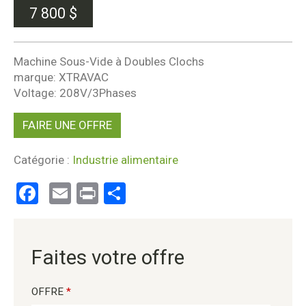
7 800
$
Machine Sous-Vide à Doubles Clochs
marque: XTRAVAC
Voltage: 208V/3Phases
FAIRE UNE OFFRE
Catégorie :
Industrie alimentaire
Facebook
Email
Print
Partager
Faites votre offre
OFFRE
*