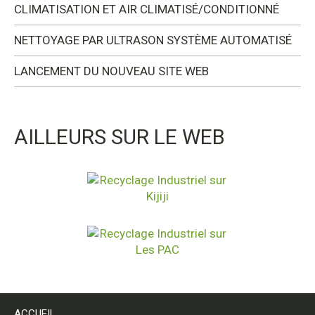
CLIMATISATION ET AIR CLIMATISÉ/CONDITIONNÉ
NETTOYAGE PAR ULTRASON SYSTÈME AUTOMATISÉ
LANCEMENT DU NOUVEAU SITE WEB
AILLEURS SUR LE WEB
ACCUEIL