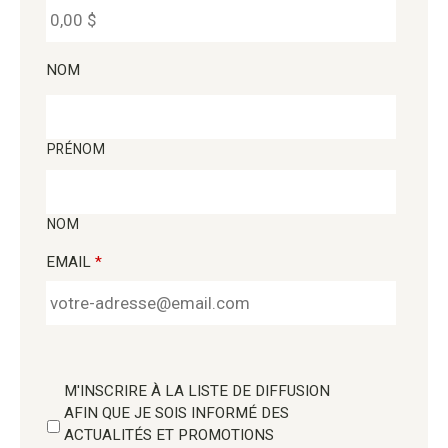
NOM
PRÉNOM
NOM
EMAIL
*
M'INSCRIRE À LA LISTE DE DIFFUSION
AFIN QUE JE SOIS INFORMÉ DES
ACTUALITÉS ET PROMOTIONS