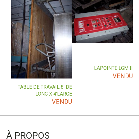
LAPOINTE LGM II
VENDU
TABLE DE TRAVAIL 8′ DE
LONG X 4’LARGE
VENDU
À PROPOS