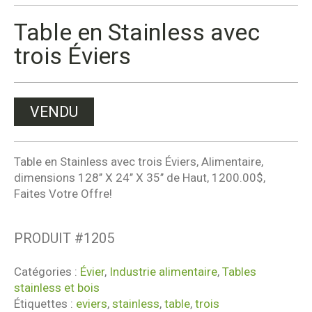
Table en Stainless avec
trois Éviers
VENDU
Table en Stainless avec trois Éviers, Alimentaire,
dimensions 128’’ X 24’’ X 35’’ de Haut, 1200.00$,
Faites Votre Offre!
PRODUIT #
1205
Catégories :
Évier
,
Industrie alimentaire
,
Tables
stainless et bois
Étiquettes :
eviers
,
stainless
,
table
,
trois