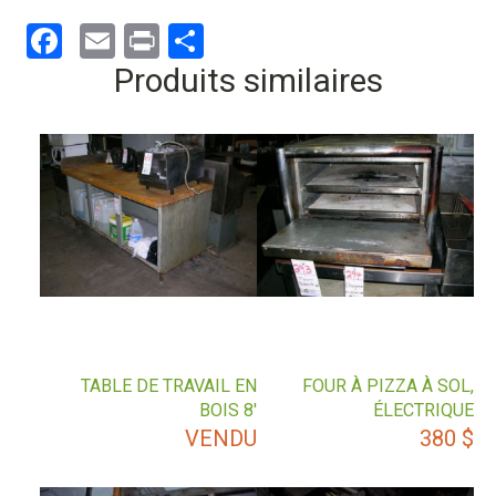
Facebook
Email
Print
Partager
Produits similaires
TABLE DE TRAVAIL EN
FOUR À PIZZA À SOL,
BOIS 8′
ÉLECTRIQUE
VENDU
380
$