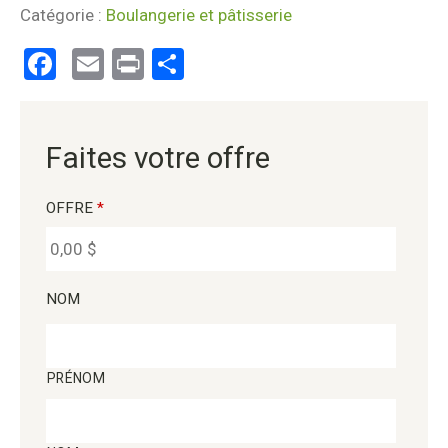
Catégorie :
Boulangerie et pâtisserie
Facebook
Email
Print
Partager
Faites votre offre
OFFRE
*
NOM
PRÉNOM