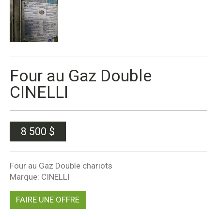
Four au Gaz Double
CINELLI
8 500
$
Four au Gaz Double chariots
Marque: CINELLI
FAIRE UNE OFFRE