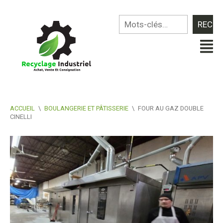
ACCUEIL
\
BOULANGERIE ET PÂTISSERIE
\
FOUR AU GAZ DOUBLE
CINELLI