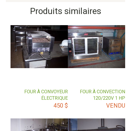
Produits similaires
FOUR À CONVOYEUR
FOUR À CONVECTION
ÉLECTRIQUE
120/220V 1 HP
450
$
VENDU