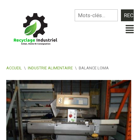
ACCUEIL
\
INDUSTRIE ALIMENTAIRE
\
BALANCE LOMA