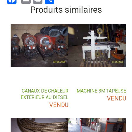
Produits similaires
CANAUX DE CHALEUR
MACHINE 3M TAPEUSE
EXTÉRIEUR AU DIESEL
VENDU
VENDU