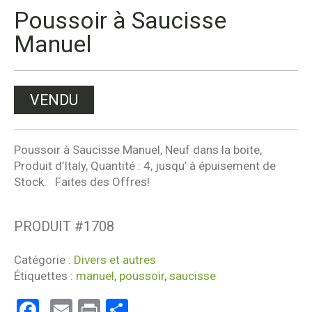
Poussoir à Saucisse
Manuel
VENDU
Poussoir à Saucisse Manuel, Neuf dans la boite,
Produit d’Italy, Quantité : 4, jusqu’ à épuisement de
Stock. Faites des Offres!
PRODUIT #
1708
Catégorie :
Divers et autres
Étiquettes :
manuel
,
poussoir
,
saucisse
Facebook
Email
Print
Partager