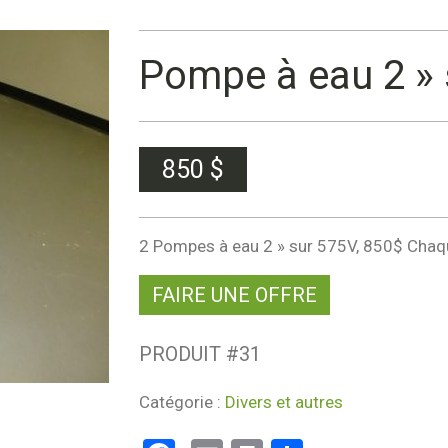
Pompe à eau 2 » 
850
$
2 Pompes à eau 2 » sur 575V, 850$ Chaq
FAIRE UNE OFFRE
PRODUIT #
31
Catégorie :
Divers et autres