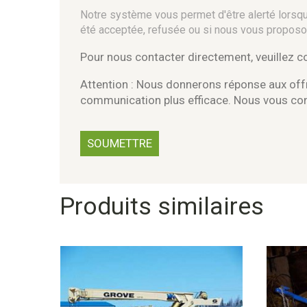
Notre système vous permet d'être alerté lorsque
été acceptée, refusée ou si nous vous proposo
Pour nous contacter directement, veuillez 
Attention : Nous donnerons réponse aux offr
communication plus efficace. Nous vous c
Produits similaires