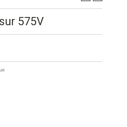
sur 575V
ue