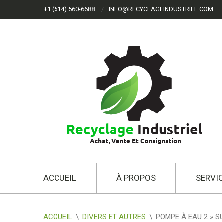
+1 (514) 560-6688
INFO@RECYCLAGEINDUSTRIEL.COM
ACCUEIL
À PROPOS
SERVI
ACCUEIL
\
DIVERS ET AUTRES
\
POMPE À EAU 2 » S