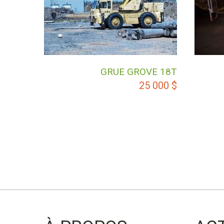
GRUE GROVE 18T
25 000
$