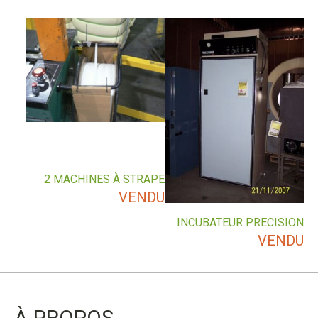
2 MACHINES À STRAPE
VENDU
INCUBATEUR PRECISION
VENDU
À PROPOS