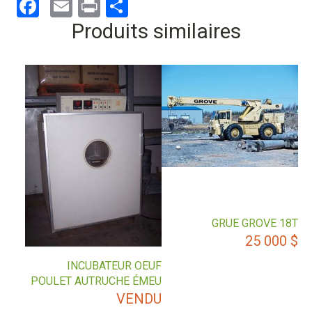
Facebook
Email
Print
Partager
Produits similaires
GRUE GROVE 18T
25 000
$
INCUBATEUR OEUF
POULET AUTRUCHE ÉMEU
VENDU