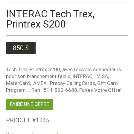
INTERAC Tech Trex,
Printrex S200
850
$
Tech Trex, Printrex S200, avec tous les connecteurs
pour son branchement facile, INTERAC, VISA,
MaterCard, AMEX, Prepay CallingCards, Gift Card
Program, . Rafi : 514-560-6688, Faites Votre Offre!
FAIRE UNE OFFRE
PRODUIT #
1245