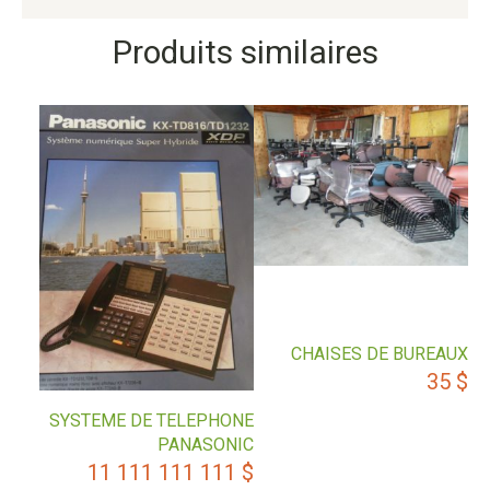
Produits similaires
CHAISES DE BUREAUX
35
$
SYSTEME DE TELEPHONE
PANASONIC
11 111 111 111
$