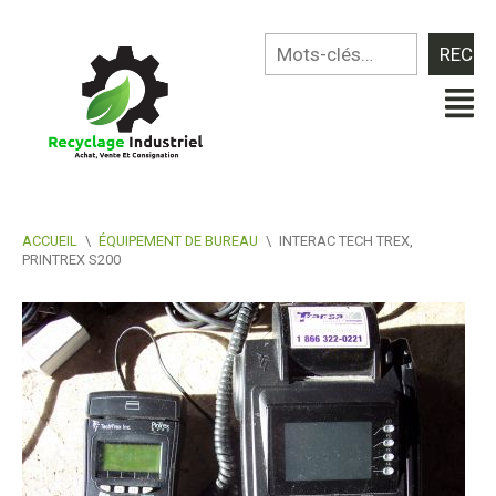
ACCUEIL
\
ÉQUIPEMENT DE BUREAU
\
INTERAC TECH TREX,
PRINTREX S200